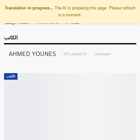
Translation in progress...
The AI is preparing this page. Please refresh
in a moment.
صفحة 54
Ahmed Younes
الصفحة الرئيسية
الكاتب
AHMED YOUNES
537 المشاركات
0 تعليقات
الألعاب