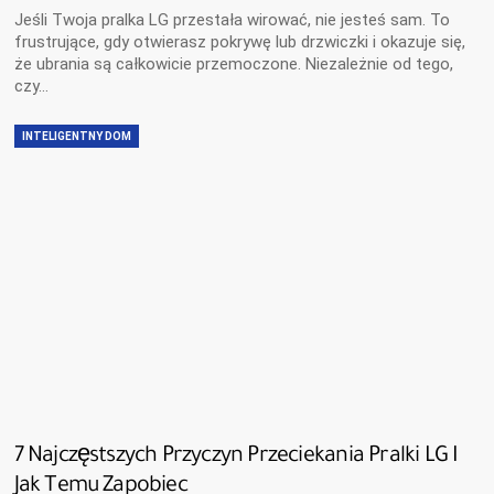
Jeśli Twoja pralka LG przestała wirować, nie jesteś sam. To
frustrujące, gdy otwierasz pokrywę lub drzwiczki i okazuje się,
że ubrania są całkowicie przemoczone. Niezależnie od tego,
czy…
INTELIGENTNY DOM
7 Najczęstszych Przyczyn Przeciekania Pralki LG I
Jak Temu Zapobiec