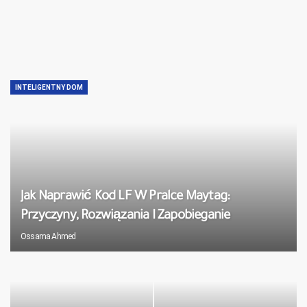
INTELIGENTNY DOM
Jak Naprawić Kod LF W Pralce Maytag:
Przyczyny, Rozwiązania I Zapobieganie
Ossama Ahmed