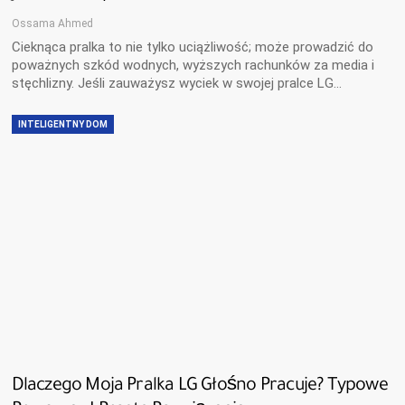
Ossama Ahmed
Cieknąca pralka to nie tylko uciążliwość; może prowadzić do
poważnych szkód wodnych, wyższych rachunków za media i
stęchlizny. Jeśli zauważysz wyciek w swojej pralce LG…
INTELIGENTNY DOM
Dlaczego Moja Pralka LG Głośno Pracuje? Typowe