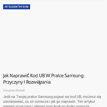
INTELIGENTNY DOM
Jak Naprawić Kod UB W Pralce Samsung:
Przyczyny I Rozwiązania
Ossama Ahmed
Jeśli na Twojej pralce Samsung pojawi się kod UB, możesz się
zastanawiać, co on oznacza i jak go naprawić. Ten artykuł
wyjaśni przyczyny i objawy oraz krok po kroku pomoże