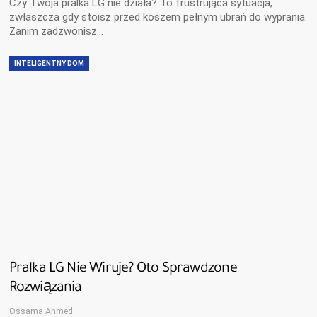
Czy Twoja pralka LG nie działa? To frustrująca sytuacja,
zwłaszcza gdy stoisz przed koszem pełnym ubrań do wyprania.
Zanim zadzwonisz…
INTELIGENTNY DOM
Pralka LG Nie Wiruje? Oto Sprawdzone
Rozwiązania
Ossama Ahmed