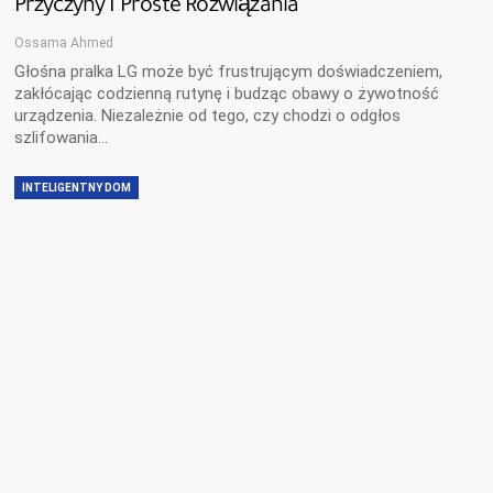
Przyczyny I Proste Rozwiązania
Ossama Ahmed
Głośna pralka LG może być frustrującym doświadczeniem,
zakłócając codzienną rutynę i budząc obawy o żywotność
urządzenia. Niezależnie od tego, czy chodzi o odgłos
szlifowania…
INTELIGENTNY DOM