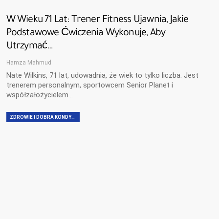
W Wieku 71 Lat: Trener Fitness Ujawnia, Jakie
Podstawowe Ćwiczenia Wykonuje, Aby
Utrzymać…
Hamza Mahmud
Nate Wilkins, 71 lat, udowadnia, że ​​wiek to tylko liczba. Jest
trenerem personalnym, sportowcem Senior Planet i
współzałożycielem…
ZDROWIE I DOBRA KONDYCJA