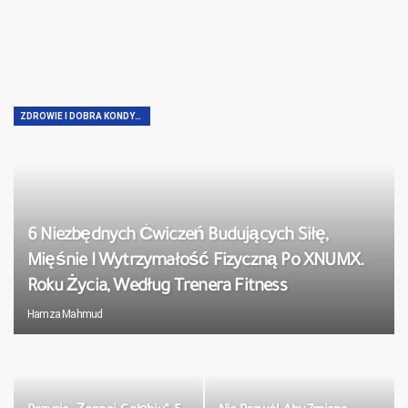
ZDROWIE I DOBRA KONDYCJA
6 Niezbędnych Ćwiczeń Budujących Siłę,
Mięśnie I Wytrzymałość Fizyczną Po XNUMX.
Roku Życia, Według Trenera Fitness
Hamza Mahmud