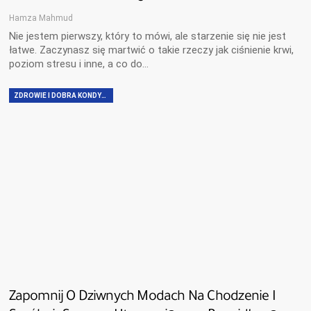
Hamza Mahmud
Nie jestem pierwszy, który to mówi, ale starzenie się nie jest
łatwe. Zaczynasz się martwić o takie rzeczy jak ciśnienie krwi,
poziom stresu i inne, a co do...
ZDROWIE I DOBRA KONDYCJA
Zapomnij O Dziwnych Modach Na Chodzenie I