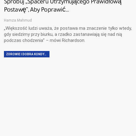
Spróbuj „spaceru Utrzymującego Prawidłową
Postawę”, Aby Poprawić…
Hamza Mahmud
„Większość ludzi uważa, że ​​postawa ma znaczenie tylko wtedy,
gdy siedzimy przy biurku, a rzadko zastanawiają się nad nią
podczas chodzenia” – mówi Richardson.
ZDROWIE I DOBRA KONDYCJA