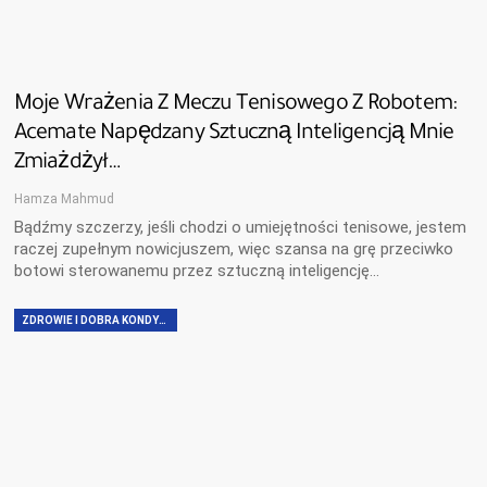
Moje Wrażenia Z Meczu Tenisowego Z Robotem:
Acemate Napędzany Sztuczną Inteligencją Mnie
Zmiażdżył…
Hamza Mahmud
Bądźmy szczerzy, jeśli chodzi o umiejętności tenisowe, jestem
raczej zupełnym nowicjuszem, więc szansa na grę przeciwko
botowi sterowanemu przez sztuczną inteligencję...
ZDROWIE I DOBRA KONDYCJA