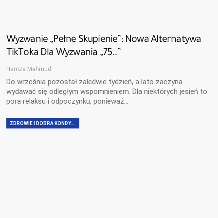
Wyzwanie „Pełne Skupienie”: Nowa Alternatywa
TikToka Dla Wyzwania „75…”
Hamza Mahmud
Do września pozostał zaledwie tydzień, a lato zaczyna
wydawać się odległym wspomnieniem. Dla niektórych jesień to
pora relaksu i odpoczynku, ponieważ…
ZDROWIE I DOBRA KONDYCJA