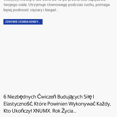
twojego ciała. Utrzymuje równowagę podczas ruchu, pomaga
lepiej podnosić ciężary i biegać...
ZDROWIE I DOBRA KONDYCJA
6 Niezbędnych Ćwiczeń Budujących Siłę I
Elastyczność, Które Powinien Wykonywać Każdy,
Kto Ukończył XNUMX. Rok Życia…