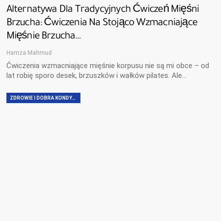
Alternatywa Dla Tradycyjnych Ćwiczeń Mięśni
Brzucha: Ćwiczenia Na Stojąco Wzmacniające
Mięśnie Brzucha…
Hamza Mahmud
Ćwiczenia wzmacniające mięśnie korpusu nie są mi obce – od
lat robię sporo desek, brzuszków i wałków pilates. Ale…
ZDROWIE I DOBRA KONDYCJA