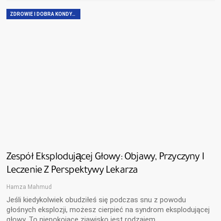
ZDROWIE I DOBRA KONDYCJA
Zespół Eksplodującej Głowy: Objawy, Przyczyny I
Leczenie Z Perspektywy Lekarza
Hamza Mahmud
Jeśli kiedykolwiek obudziłeś się podczas snu z powodu
głośnych eksplozji, możesz cierpieć na syndrom eksplodującej
głowy. To niepokojące zjawisko jest rodzajem…