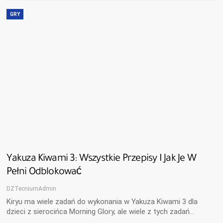
GRY
Yakuza Kiwami 3: Wszystkie Przepisy I Jak Je W
Pełni Odblokować
DZTecniumAdmin
Kiryu ma wiele zadań do wykonania w Yakuza Kiwami 3 dla
dzieci z sierocińca Morning Glory, ale wiele z tych zadań…