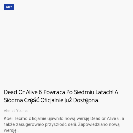
GRY
Dead Or Alive 6 Powraca Po Siedmiu Latach! A
Siódma Część Oficjalnie Już Dostępna.
Ahmed Younes
Koei Tecmo oficjalnie ujawniło nową wersję Dead or Alive 6, a
także zasugerowało przyszłość serii. Zapowiedziano nową
wersję…