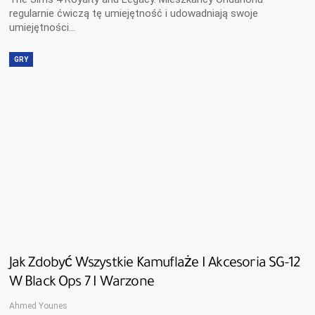
regularnie ćwiczą tę umiejętność i udowadniają swoje
umiejętności…
GRY
Jak Zdobyć Wszystkie Kamuflaże I Akcesoria SG-12
W Black Ops 7 I Warzone
Ahmed Younes