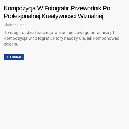
Kompozycja W Fotografii: Przewodnik Po
Profesjonalnej Kreatywności Wizualnej
Ghofran Retadj
To drugi rozdział naszego wieloczęściowego poradnika pt.
Kompozycja w fotografii, który nauczy Cię, jak komponować
zdjęcia…
FOTOGRAF