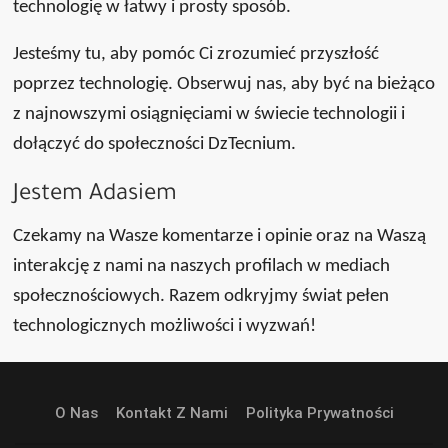
technologię w łatwy i prosty sposób.
Jesteśmy tu, aby pomóc Ci zrozumieć przyszłość
poprzez technologię. Obserwuj nas, aby być na bieżąco
z najnowszymi osiągnięciami w świecie technologii i
dołączyć do społeczności DzTecnium.
Jestem Adasiem
Czekamy na Wasze komentarze i opinie oraz na Waszą
interakcję z nami na naszych profilach w mediach
społecznościowych. Razem odkryjmy świat pełen
technologicznych możliwości i wyzwań!
O Nas
Kontakt Z Nami
Polityka Prywatności