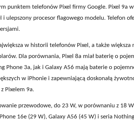
ym punktem telefonów Pixel firmy Google. Pixel 9a w
ixel i ulepszony procesor flagowego modelu. Telefon 
ersjami.
jwiększa w historii telefonów Pixel, a także większa
arów. Dla porównania, Pixel 8a miał baterię o poje
ng Phone 3a, jak i Galaxy A56 mają baterie o pojem
ększych w iPhonie i zapewniającą doskonałą żywotnoś
z Pixelem 9a.
adowanie przewodowe, do 23 W, w porównaniu z 18 W 
Phone 16e (29 W), Galaxy A56 (45 W) i seria Nothing