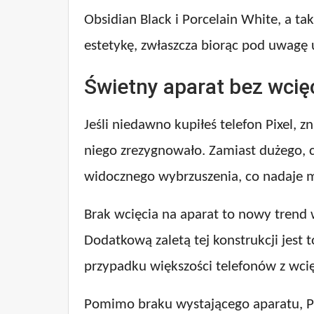
Obsidian Black i Porcelain White, a ta
estetykę, zwłaszcza biorąc pod uwagę
Świetny aparat bez wcię
Jeśli niedawno kupiłeś telefon Pixel, 
niego zrezygnowało. Zamiast dużego, 
widocznego wybrzuszenia, co nadaje mu
Brak wcięcia na aparat to nowy trend w
Dodatkową zaletą tej konstrukcji jest 
przypadku większości telefonów z wci
Pomimo braku wystającego aparatu, Pi