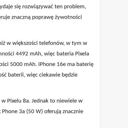
ydaje się rozwiązywać ten problem,
oferuje znaczną poprawę żywotności
 niż w większości telefonów, w tym w
mności 4492 mAh, więc bateria Pixela
ności 5000 mAh. iPhone 16e ma baterię
ć baterii, więc ciekawie będzie
w Pixelu 8a. Jednak to niewiele w
 Phone 3a (50 W) oferują znacznie