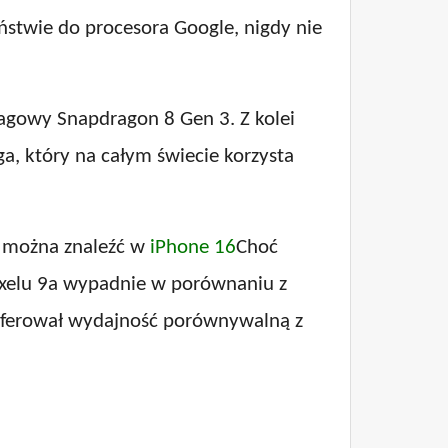
stwie do procesora Google, nigdy nie
lagowy Snapdragon 8 Gen 3. Z kolei
, który na całym świecie korzysta
y można znaleźć w
iPhone 16
Choć
Pixelu 9a wypadnie w porównaniu z
 oferował wydajność porównywalną z