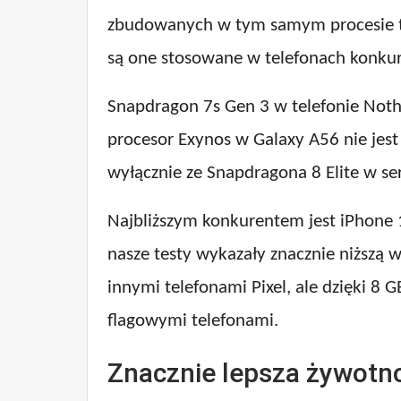
zbudowanych w tym samym procesie te
są one stosowane w telefonach konkur
Snapdragon 7s Gen 3 w telefonie Nothi
procesor Exynos w Galaxy A56 nie jes
wyłącznie ze Snapdragona 8 Elite w ser
Najbliższym konkurentem jest iPhone 
nasze testy wykazały znacznie niższą 
innymi telefonami Pixel, ale dzięki 
flagowymi telefonami.
Znacznie lepsza żywotno