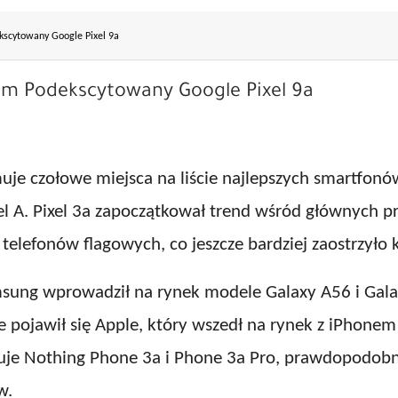
kscytowany Google Pixel 9a
em Podekscytowany Google Pixel 9a
muje czołowe miejsca na liście najlepszych smartfon
ixel A. Pixel 3a zapoczątkował trend wśród głównych 
elefonów flagowych, co jeszcze bardziej zaostrzyło k
sung wprowadził na rynek modele Galaxy A56 i Galaxy
e pojawił się Apple, który wszedł na rynek z iPhonem
uje Nothing Phone 3a i Phone 3a Pro, prawdopodobn
w.