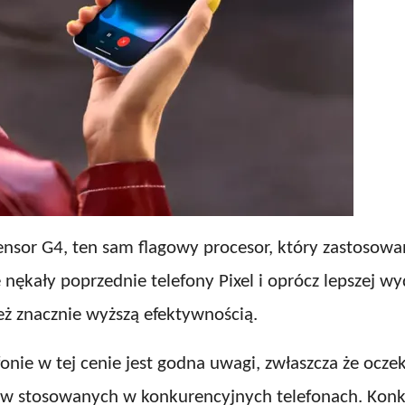
ensor G4, ten sam flagowy procesor, który zastosowan
 nękały poprzednie telefony Pixel i oprócz lepszej 
eż znacznie wyższą efektywnością.
nie w tej cenie jest godna uwagi, zwłaszcza że oczek
w stosowanych w konkurencyjnych telefonach. Konku