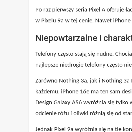
Po raz pierwszy seria Pixel A oferuje
w Pixelu 9a w tej cenie. Nawet iPhone
Niepowtarzalne i charak
Telefony często stają się nudne. Choci
najlepsze niedrogie telefony często n
Zarówno Nothing 3a, jak i Nothing 3a
każdemu. iPhone 16e ma ten sam design 
Design Galaxy A56 wyróżnia się tylko 
odcienie różu i oliwki różnią się od st
Jednak Pixel 9a wyróżnia się na tle k