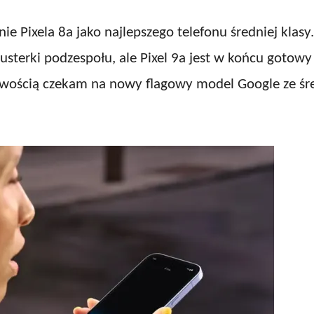
ie Pixela 8a jako najlepszego telefonu średniej klas
sterki podzespołu, ale Pixel 9a jest w końcu gotow
liwością czekam na nowy flagowy model Google ze śre