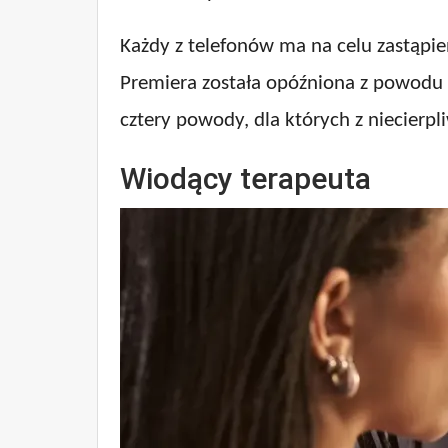
Każdy z telefonów ma na celu zastąpien
Premiera została opóźniona z powodu u
cztery powody, dla których z niecierp
Wiodący terapeuta