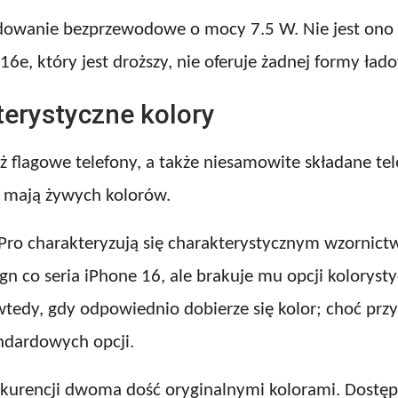
 ładowanie bezprzewodowe o mocy 7.5 W. Nie jest ono 
 16e, który jest droższy, nie oferuje żadnej formy 
terystyczne kolory
aż flagowe telefony, a także niesamowite składane te
ie mają żywych kolorów.
 Pro charakteryzują się charakterystycznym wzornict
co seria iPhone 16, ale brakuje mu opcji kolorystyc
wtedy, gdy odpowiednio dobierze się kolor; choć pr
andardowych opcji.
onkurencji dwoma dość oryginalnymi kolorami. Dostęp