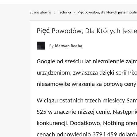
Strona główna
Technika
Pięć powodów, dla których jestem pode
Pięć Powodów, Dla Których Jest
By
Merwan Redha
Google od sześciu lat niezmiennie zaj
urządzeniom, zwłaszcza dzięki serii P
niesamowite wrażenia za połowę ceny t
W ciągu ostatnich trzech miesięcy Sam
S25 w znacznie niższej cenie. Następni
konkurencji. Dodatkowo, Nothing ofer
cenach odpowiednio 379 i 459 dolaró