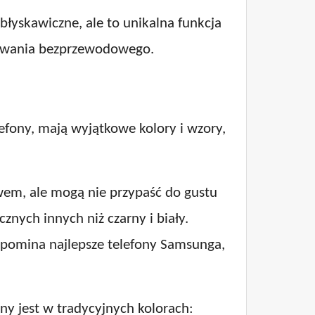
błyskawiczne, ale to unikalna funkcja
ładowania bezprzewodowego.
lefony, mają wyjątkowe kolory i wzory,
wem, ale mogą nie przypaść do gustu
znych innych niż czarny i biały.
zypomina najlepsze telefony Samsunga,
ny jest w tradycyjnych kolorach: