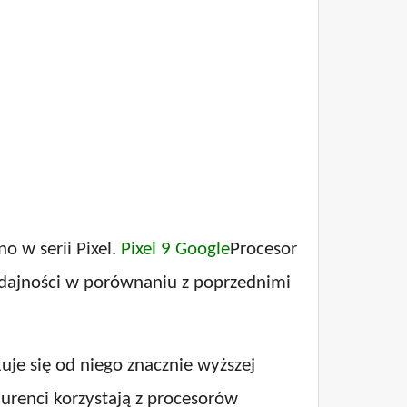
o w serii Pixel.
Pixel 9 Google
Procesor
wydajności w porównaniu z poprzednimi
uje się od niego znacznie wyższej
renci korzystają z procesorów