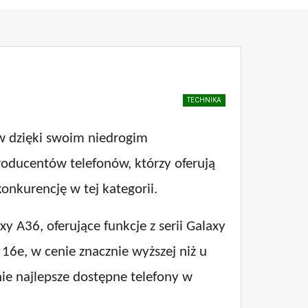
TECHNIKA
ów dzięki swoim niedrogim
producentów telefonów, którzy oferują
onkurencję w tej kategorii.
 A36, oferujące funkcje z serii Galaxy
 16e, w cenie znacznie wyższej niż u
ie najlepsze dostępne telefony w