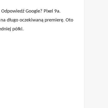
y. Odpowiedź Google? Pixel 9a.
y na długo oczekiwaną premierę. Oto
dniej półki.