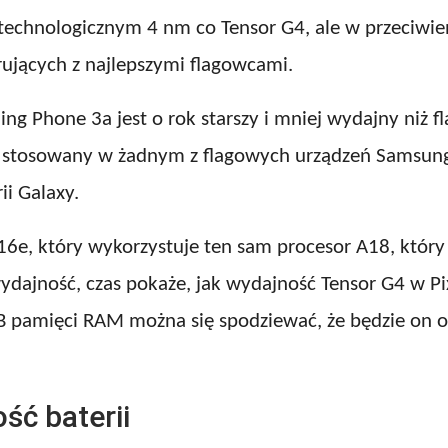
chnologicznym 4 nm co Tensor G4, ale w przeciwień
ujących z najlepszymi flagowcami.
ng Phone 3a jest o rok starszy i mniej wydajny niż f
t stosowany w żadnym z flagowych urządzeń Samsunga
ii Galaxy.
16e, który wykorzystuje ten sam procesor A18, któr
wydajność, czas pokaże, jak wydajność Tensor G4 w 
8 GB pamięci RAM można się spodziewać, że będzie on
ść baterii