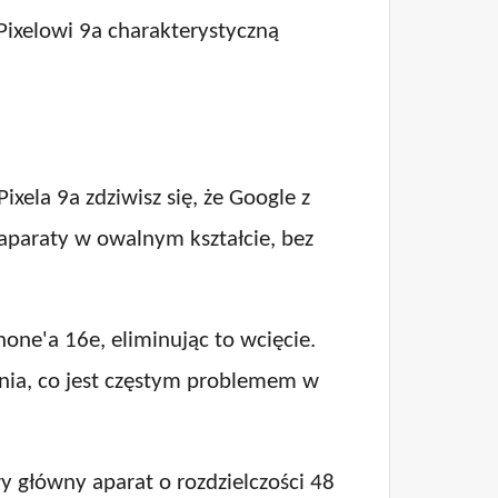
 Pixelowi 9a charakterystyczną
ixela 9a zdziwisz się, że Google z
aparaty w owalnym kształcie, bez
one'a 16e, eliminując to wcięcie.
sania, co jest częstym problemem w
 główny aparat o rozdzielczości 48