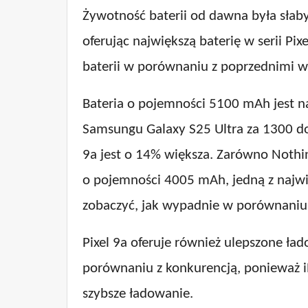
Żywotność baterii od dawna była słab
oferując największą baterię w serii P
baterii w porównaniu z poprzednimi w
Bateria o pojemności 5100 mAh jest na
Samsungu Galaxy S25 Ultra za 1300 dol
9a jest o 14% większa. Zarówno Nothi
o pojemności 4005 mAh, jedną z najwi
zobaczyć, jak wypadnie w porównaniu 
Pixel 9a oferuje również ulepszone ł
porównaniu z konkurencją, ponieważ i
szybsze ładowanie.