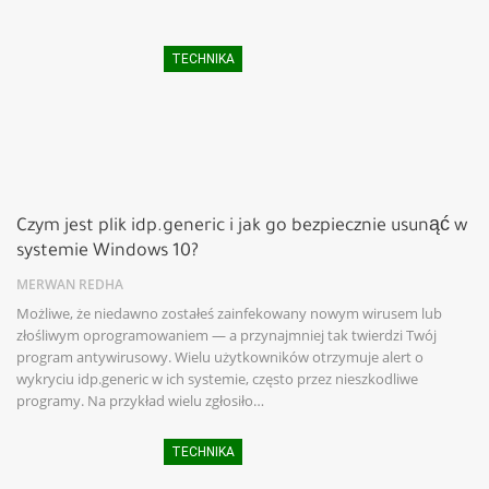
TECHNIKA
Czym jest plik idp.generic i jak go bezpiecznie usunąć w
systemie Windows 10?
MERWAN REDHA
Możliwe, że niedawno zostałeś zainfekowany nowym wirusem lub
złośliwym oprogramowaniem — a przynajmniej tak twierdzi Twój
program antywirusowy. Wielu użytkowników otrzymuje alert o
wykryciu idp.generic w ich systemie, często przez nieszkodliwe
programy. Na przykład wielu zgłosiło…
TECHNIKA