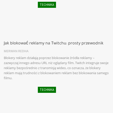
TECHNIKA
Jak blokować reklamy na Twitchu: prosty przewodnik
MERWAN REDHA
Blokery reklam działają poprzez blokowanie źródła reklamy –
zazwyczaj innego adresu URL niż oglądany film. Twitch integruje swoje
reklamy bezpośrednio z transmisją wideo, co oznacza, że ​​blokery
reklam mają trudności z blokowaniem reklam bez blokowania samego
filmu.
TECHNIKA