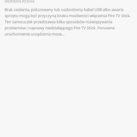
MERWAN REDHA
Brak zasilania, poluzowany lub uszkodzony kabel USB albo awaria
sprzętu mogą być przyczyną braku możliwości włączenia Fire TV Stick.
Ten samouczek przedstawia kilka sposobów rozwiązywania
problemów i naprawy niedziałającego Fire TV Stick. Ponowne
uruchomienie urządzenia może…