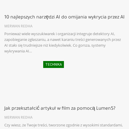
10 najlepszych narzędzi AI do omijania wykrycia przez AI
MERWAN REDHA
Ponieważ wiele wyszukiwarek i organizacji integruje detektory AI,
zapobieganie zgłaszaniu, a nawet karaniu treści generowanych przez
AI stało się trudniejsze niż kiedykolwiek. Co gorsza, systemy
wykrywania AI…
TECHNIKA
Jak przekształcić artykuł w film za pomocą Lumen5?
MERWAN REDHA
Czy wiesz, że Twoje treści, tworzone zgodnie z wysokimi standardami,