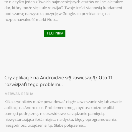
to nie tylko jeden z Twoich najmocniejszych atutów online, ale także
dar, który może się stale rozwijać? Twoje treści stanowią fundament
pod szansę na wysoką pozycję w Google, co przekłada się na
rozpoznawalność marki i/lub…
TECHNIKA
Czy aplikacje na Androidzie się zawieszają? Oto 11
rozwiązań tego problemu.
MERWAN REDHA
Kilka czynników może powodować ciągłe zawieszanie się lub awarie
aplikacji na Androidzie. Problemem mogą być uszkodzone pliki
pamięci podręcznej, nieprawidłowe zarządzanie pamięcią,
niewystarczająca ilość miejsca na dysku, błędy oprogramowania,
niezgodność urządzenia itp. Słabe połączenie…