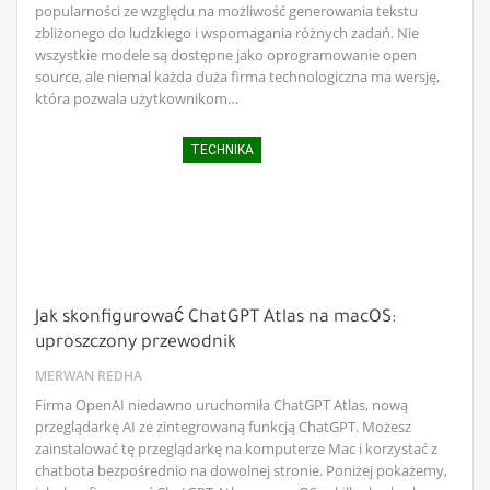
popularności ze względu na możliwość generowania tekstu
zbliżonego do ludzkiego i wspomagania różnych zadań. Nie
wszystkie modele są dostępne jako oprogramowanie open
source, ale niemal każda duża firma technologiczna ma wersję,
która pozwala użytkownikom…
TECHNIKA
Jak skonfigurować ChatGPT Atlas na macOS:
uproszczony przewodnik
MERWAN REDHA
Firma OpenAI niedawno uruchomiła ChatGPT Atlas, nową
przeglądarkę AI ze zintegrowaną funkcją ChatGPT. Możesz
zainstalować tę przeglądarkę na komputerze Mac i korzystać z
chatbota bezpośrednio na dowolnej stronie. Poniżej pokażemy,