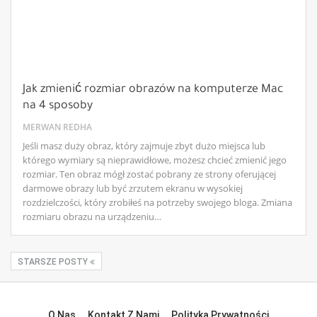
Jak zmienić rozmiar obrazów na komputerze Mac
na 4 sposoby
MERWAN REDHA
Jeśli masz duży obraz, który zajmuje zbyt dużo miejsca lub
którego wymiary są nieprawidłowe, możesz chcieć zmienić jego
rozmiar. Ten obraz mógł zostać pobrany ze strony oferującej
darmowe obrazy lub być zrzutem ekranu w wysokiej
rozdzielczości, który zrobiłeś na potrzeby swojego bloga. Zmiana
rozmiaru obrazu na urządzeniu…
STARSZE POSTY
O Nas
Kontakt Z Nami
Polityka Prywatności