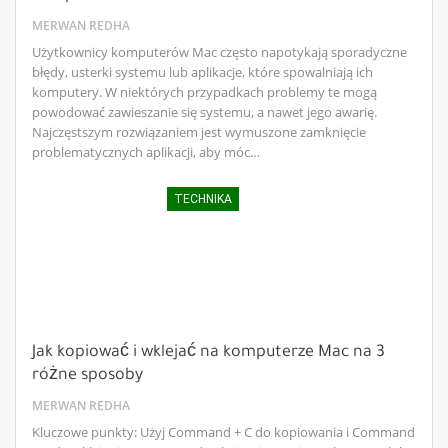
MERWAN REDHA
Użytkownicy komputerów Mac często napotykają sporadyczne
błędy, usterki systemu lub aplikacje, które spowalniają ich
komputery. W niektórych przypadkach problemy te mogą
powodować zawieszanie się systemu, a nawet jego awarię.
Najczęstszym rozwiązaniem jest wymuszone zamknięcie
problematycznych aplikacji, aby móc…
TECHNIKA
Jak kopiować i wklejać na komputerze Mac na 3
różne sposoby
MERWAN REDHA
Kluczowe punkty: Użyj Command + C do kopiowania i Command