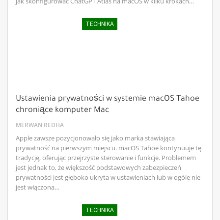
jak skonfigurować ChatGPT Atlas na macOS w kilku krokach…
TECHNIKA
Ustawienia prywatności w systemie macOS Tahoe
chroniące komputer Mac
MERWAN REDHA
Apple zawsze pozycjonowało się jako marka stawiająca
prywatność na pierwszym miejscu. macOS Tahoe kontynuuje tę
tradycję, oferując przejrzyste sterowanie i funkcje. Problemem
jest jednak to, że większość podstawowych zabezpieczeń
prywatności jest głęboko ukryta w ustawieniach lub w ogóle nie
jest włączona…
TECHNIKA