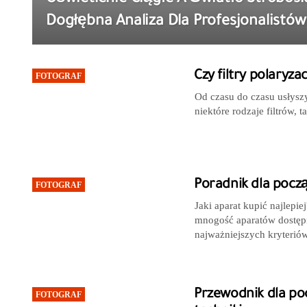
Dogłębna Analiza Dla Profesjonalistów
Czy filtry polaryz
FOTOGRAF
Od czasu do czasu usłyszy
niektóre rodzaje filtrów, 
Poradnik dla pocz
FOTOGRAF
Jaki aparat kupić najlep
mnogość aparatów dostępny
najważniejszych kryterió
Przewodnik dla po
FOTOGRAF