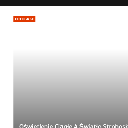
FOTOGRAF
Oświetlenie Ciągłe A Światło Strobos