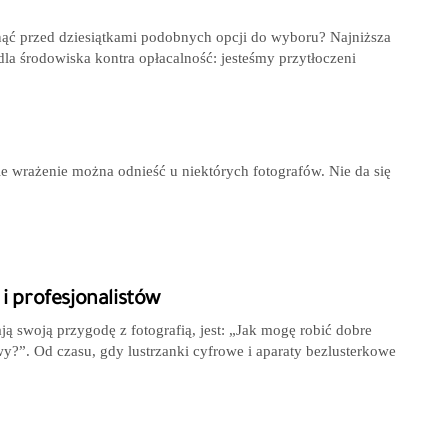
nąć przed dziesiątkami podobnych opcji do wyboru? Najniższa
dla środowiska kontra opłacalność: jesteśmy przytłoczeni
kie wrażenie można odnieść u niektórych fotografów. Nie da się
i profesjonalistów
ą swoją przygodę z fotografią, jest: „Jak mogę robić dobre
y?”. Od czasu, gdy lustrzanki cyfrowe i aparaty bezlusterkowe