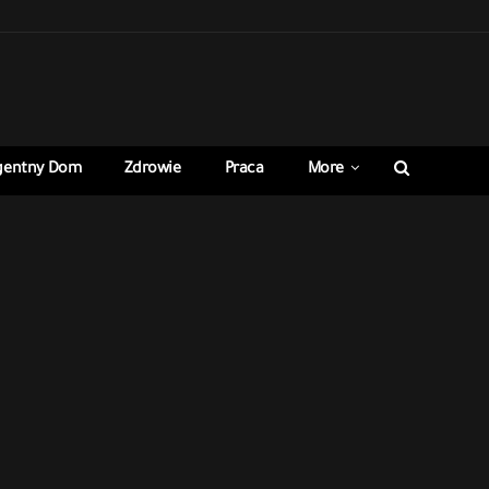
igentny Dom
Zdrowie
Praca
More