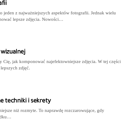
fii
o jeden z najważniejszych aspektów fotografii. Jednak wielu
ponować lepsze zdjęcia. Nowości…
 wizualnej
 Cię, jak komponować najefektowniejsze zdjęcia. W tej części
 lepszych zdjęć.
 techniki i sekrety
cyjniejsze niż rozmyte. To naprawdę rozczarowujące, gdy
padku…