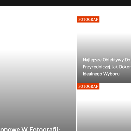
FOTOGRAF
Najlepsze Obiektywy Do 
Przyrodniczej: Jak Doko
Idealnego Wyboru
FOTOGRAF
kopowe W Fotografii: