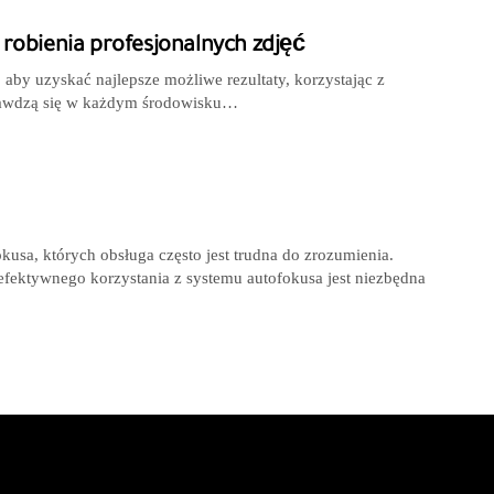
robienia profesjonalnych zdjęć
 aby uzyskać najlepsze możliwe rezultaty, korzystając z
sprawdzą się w każdym środowisku…
a, których obsługa często jest trudna do zrozumienia.
 efektywnego korzystania z systemu autofokusa jest niezbędna