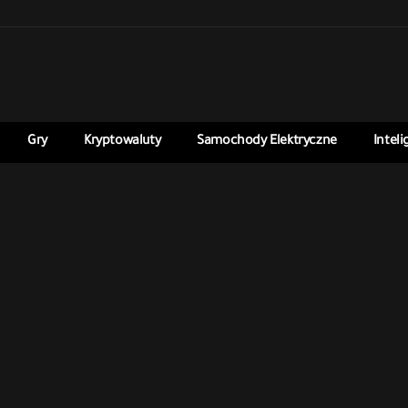
Gry
Kryptowaluty
Samochody Elektryczne
Intel