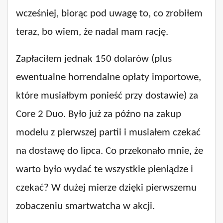
wcześniej, biorąc pod uwagę to, co zrobiłem
teraz, bo wiem, że nadal mam rację.
Zapłaciłem jednak 150 dolarów (plus
ewentualne horrendalne opłaty importowe,
które musiałbym ponieść przy dostawie) za
Core 2 Duo. Było już za późno na zakup
modelu z pierwszej partii i musiałem czekać
na dostawę do lipca. Co przekonało mnie, że
warto było wydać te wszystkie pieniądze i
czekać? W dużej mierze dzięki pierwszemu
zobaczeniu smartwatcha w akcji.