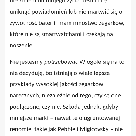
nie zmieni on mojego życia. Jeśli chcę
uniknąć powiadomień lub nie martwić się o
żywotność baterii, mam mnóstwo zegarków,
które nie są smartwatchami i czekają na
noszenie.
Nie jesteśmy
potrzebować
W ogóle się na to
nie decyduję, bo istnieją o wiele lepsze
przykłady wysokiej jakości zegarków
naręcznych, niezależnie od tego, czy są one
podłączone, czy nie. Szkoda jednak, gdyby
mniejsze marki – nawet te o ugruntowanej
renomie, takie jak Pebble i Migicovsky – nie