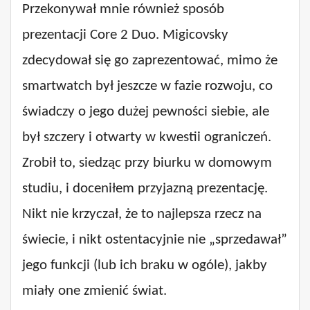
Przekonywał mnie również sposób
prezentacji Core 2 Duo. Migicovsky
zdecydował się go zaprezentować, mimo że
smartwatch był jeszcze w fazie rozwoju, co
świadczy o jego dużej pewności siebie, ale
był szczery i otwarty w kwestii ograniczeń.
Zrobił to, siedząc przy biurku w domowym
studiu, i doceniłem przyjazną prezentację.
Nikt nie krzyczał, że to najlepsza rzecz na
świecie, i nikt ostentacyjnie nie „sprzedawał”
jego funkcji (lub ich braku w ogóle), jakby
miały one zmienić świat.