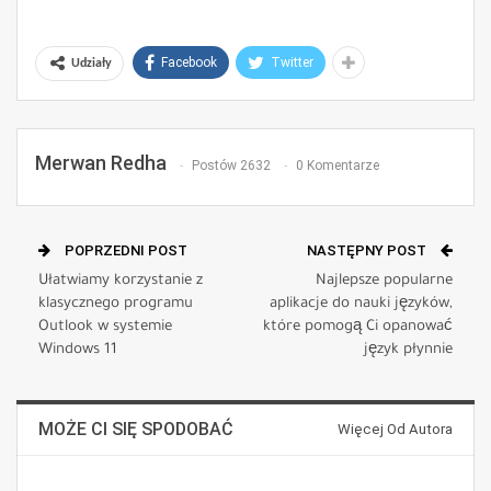
Facebook
Twitter
Udziały
Merwan Redha
Postów 2632
0 Komentarze
POPRZEDNI POST
NASTĘPNY POST
Ułatwiamy korzystanie z
Najlepsze popularne
klasycznego programu
aplikacje do nauki języków,
Outlook w systemie
które pomogą Ci opanować
Windows 11
język płynnie
MOŻE CI SIĘ SPODOBAĆ
Więcej Od Autora