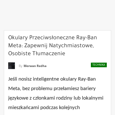
Okulary Przeciwsłoneczne Ray-Ban
Meta: Zapewnij Natychmiastowe,
Osobiste Tłumaczenie
TECHNIKA
By
Merwan Redha
Jeśli nosisz inteligentne okulary Ray-Ban
Meta, bez problemu przełamiesz bariery
językowe z członkami rodziny lub lokalnymi
mieszkańcami podczas kolejnych