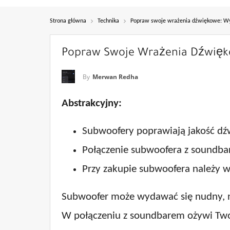
Strona główna
Technika
Popraw swoje wrażenia dźwiękowe: Wyk
Popraw Swoje Wrażenia Dźwięko
By
Merwan Redha
Abstrakcyjny:
Subwoofery poprawiają jakość dź
Połączenie subwoofera z soundbar
Przy zakupie subwoofera należy 
Subwoofer może wydawać się nudny, ni
W połączeniu z soundbarem ożywi Twoje