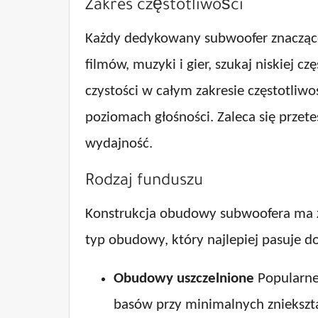
Zakres częstotliwości
Każdy dedykowany subwoofer znacząco
filmów, muzyki i gier, szukaj niskiej 
czystości w całym zakresie częstotliwo
poziomach głośności. Zaleca się przet
wydajność.
Rodzaj funduszu
Konstrukcja obudowy subwoofera ma z
typ obudowy, który najlepiej pasuje do
Obudowy uszczelnione
Popularne
basów przy minimalnych zniekształ