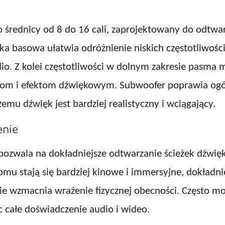
 średnicy od 8 do 16 cali, zaprojektowany do odtwarz
ka basowa ułatwia odróżnienie niskich częstotliwości
io. Z kolei częstotliwości w dolnym zakresie pasma 
lom i efektom dźwiękowym. Subwoofer poprawia ogó
emu dźwięk jest bardziej realistyczny i wciągający.
enie
ozwala na dokładniejsze odtwarzanie ścieżek dźwięko
u stają się bardziej kinowe i immersyjne, dokładnie
ie wzmacnia wrażenie fizycznej obecności. Często mo
 całe doświadczenie audio i wideo.