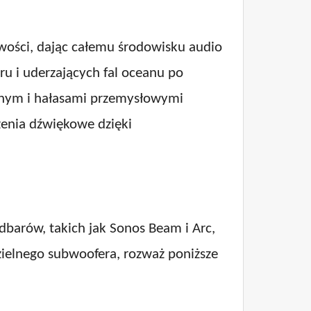
iwości, dając całemu środowisku audio
u i uderzających fal oceanu po
icznym i hałasami przemysłowymi
ażenia dźwiękowe dzięki
dbarów, takich jak Sonos Beam i Arc,
ielnego subwoofera, rozważ poniższe