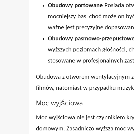
Obudowy portowane
Posiada otw
mocniejszy bas, choć może on by
ważne jest precyzyjne dopasowan
Obudowy pasmowo-przepustow
wyższych poziomach głośności, c
stosowane w profesjonalnych zas
Obudowa z otworem wentylacyjnym za
filmów, natomiast w przypadku muzyki
Moc wyjściowa
Moc wyjściowa nie jest czynnikiem k
domowym. Zasadniczo wyższa moc wyjś