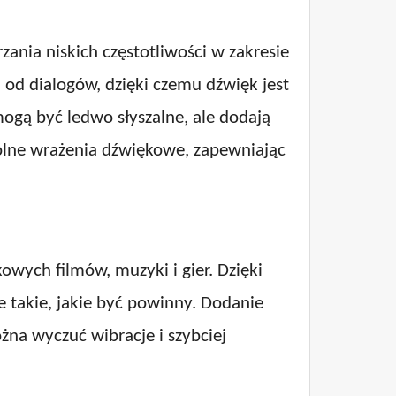
ania niskich częstotliwości w zakresie
 od dialogów, dzięki czemu dźwięk jest
mogą być ledwo słyszalne, ale dodają
lne wrażenia dźwiękowe, zapewniając
wych filmów, muzyki i gier. Dzięki
 takie, jakie być powinny. Dodanie
żna wyczuć wibracje i szybciej