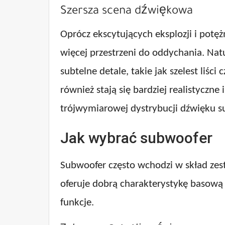
Szersza scena dźwiękowa
Oprócz ekscytujących eksplozji i potę
więcej przestrzeni do oddychania. Nat
subtelne detale, takie jak szelest liś
również stają się bardziej realistyczn
trójwymiarowej dystrybucji dźwięku s
Jak wybrać subwoofer
Subwoofer często wchodzi w skład zest
oferuje dobrą charakterystykę basową
funkcje.