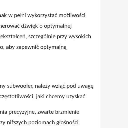
ak w pełni wykorzystać możliwości
 generować dźwięk o optymalnej
ekształceń, szczególnie przy wysokich
dio, aby zapewnić optymalną
ny subwoofer, należy wziąć pod uwagę
częstotliwości, jaki chcemy uzyskać:
ia precyzyjne, zwarte brzmienie
rzy niższych poziomach głośności.