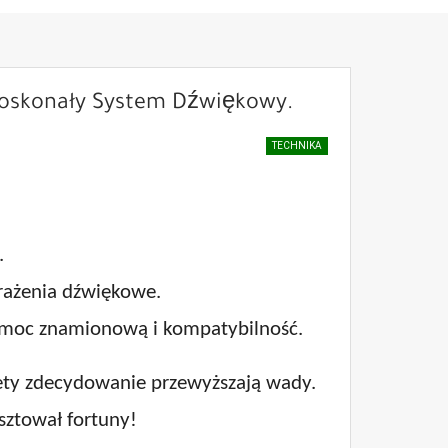
Doskonały System Dźwiękowy.
TECHNIKA
.
rażenia dźwiękowe.
, moc znamionową i kompatybilność.
lety zdecydowanie przewyższają wady.
sztował fortuny!