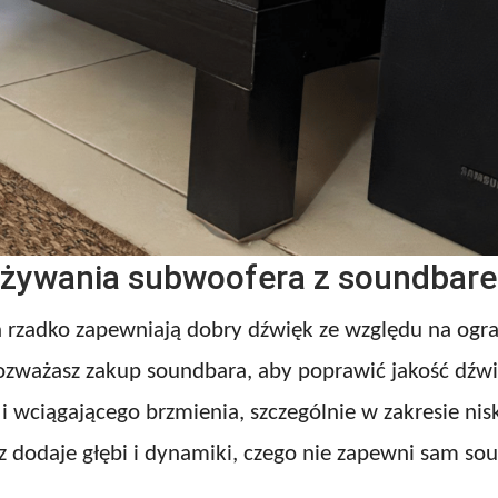
 używania subwoofera z soundbar
 rzadko zapewniają dobry dźwięk ze względu na ogra
 rozważasz zakup soundbara, aby poprawić jakość dźw
i wciągającego brzmienia, szczególnie w zakresie nis
 dodaje głębi i dynamiki, czego nie zapewni sam so