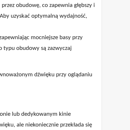
 przez obudowę, co zapewnia głębszy i
. Aby uzyskać optymalną wydajność,
zapewniając mocniejsze basy przy
o typu obudowy są zazwyczaj
ównoważonym dźwięku przy oglądaniu
lonie lub dedykowanym kinie
ku, ale niekoniecznie przekłada się