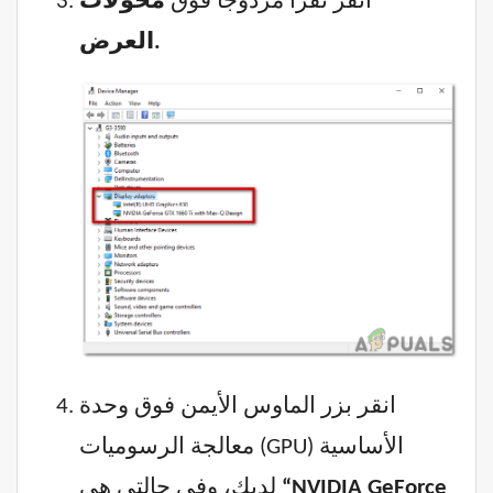
انقر نقرًا مزدوجًا فوق
محولات
العرض.
انقر بزر الماوس الأيمن فوق وحدة
معالجة الرسوميات (GPU) الأساسية
“NVIDIA GeForce
لديك، وفي حالتي هي