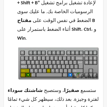
لإعادة تشغيل برامج تشغيل
+ Shift + B”
الرسوميات الخاصة بك. ما عليك سوى
مفتاح B
الضغط في نفس الوقت على
، و
Ctrl
،
Shift
أثناء الضغط باستمرار على
Win
.
ستسمع
صفيرًا
، وستصبح
شاشتك
سوداء
لفترة وجيزة. بعد ذلك، سيظهر كل شيء تمامًا