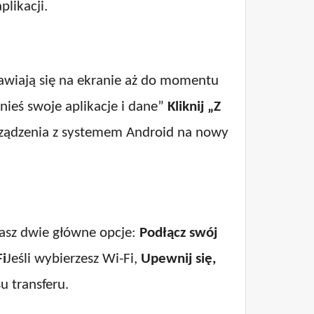
likacji.
awiają się na ekranie aż do momentu
nieś swoje aplikacje i dane”
Kliknij „Z
urządzenia z systemem Android na nowy
masz dwie główne opcje:
Podłącz swój
Fi
Jeśli wybierzesz Wi-Fi,
Upewnij się,
 transferu.