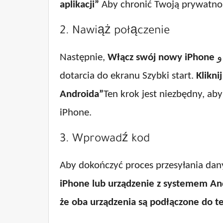
aplikacji”
Aby chronić Twoją prywatność
2. Nawiąż połączenie
Następnie,
Włącz swój nowy iPhone
dotarcia do ekranu Szybki start.
Klikni
Androida”
Ten krok jest niezbędny, a
iPhone.
3. Wprowadź kod
Aby dokończyć proces przesyłania dan
iPhone lub urządzenie z systemem An
że oba urządzenia są podłączone do tej