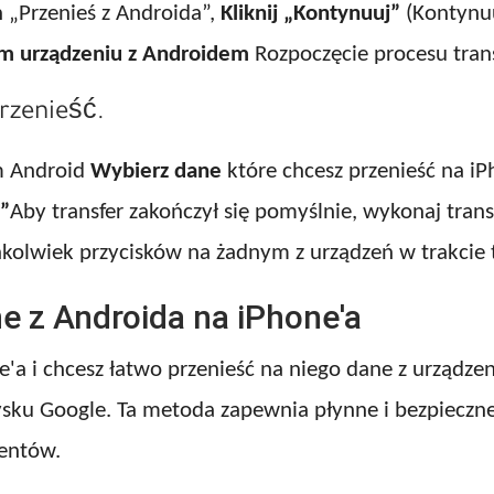
 „Przenieś z Androida”,
Kliknij „Kontynuuj”
(Kontynuu
m urządzeniu z Androidem
Rozpoczęcie procesu trans
rzenieść.
m Android
Wybierz dane
które chcesz przenieść na i
j”
Aby transfer zakończył się pomyślnie, wykonaj trans
hkolwiek przycisków na żadnym z urządzeń w trakcie t
e z Androida na iPhone'a
'a i chcesz łatwo przenieść na niego dane z urządzen
ku Google. Ta metoda zapewnia płynne i bezpieczne
entów.