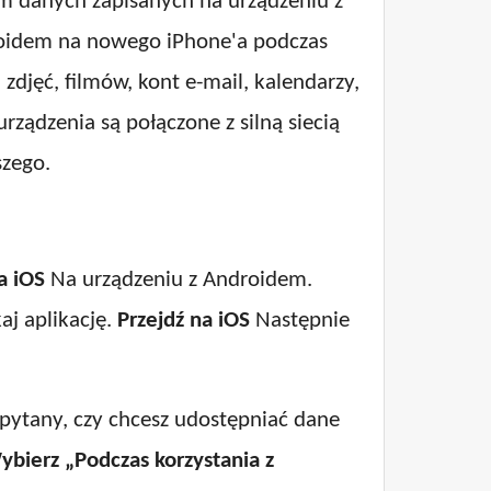
em danych zapisanych na urządzeniu z
roidem na nowego iPhone'a podczas
zdjęć, filmów, kont e-mail, kalendarzy,
rządzenia są połączone z silną siecią
szego.
a iOS
Na urządzeniu z Androidem.
aj aplikację.
Przejdź na iOS
Następnie
pytany, czy chcesz udostępniać dane
ybierz „Podczas korzystania z