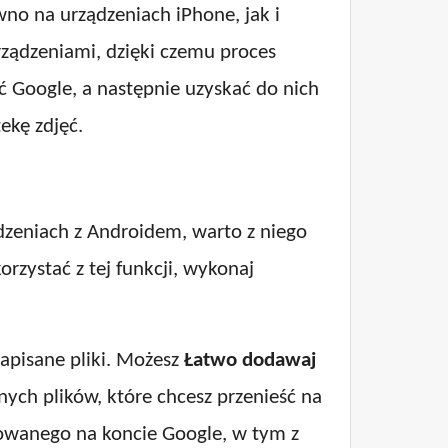
wno na urządzeniach iPhone, jak i
rządzeniami, dzięki czemu proces
ęć Google, a następnie uzyskać do nich
ekę zdjęć.
dzeniach z Androidem, warto z niego
rzystać z tej funkcji, wykonaj
apisane pliki. Możesz
Łatwo dodawaj
nych plików, które chcesz przenieść na
gowanego na koncie Google, w tym z