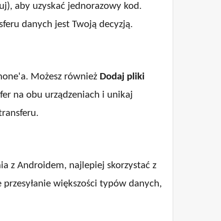
j), aby uzyskać jednorazowy kod.
feru danych jest Twoją decyzją.
Phone'a. Możesz również
Dodaj pliki
fer na obu urządzeniach i unikaj
ransferu.
ia z Androidem, najlepiej skorzystać z
 przesyłanie większości typów danych,