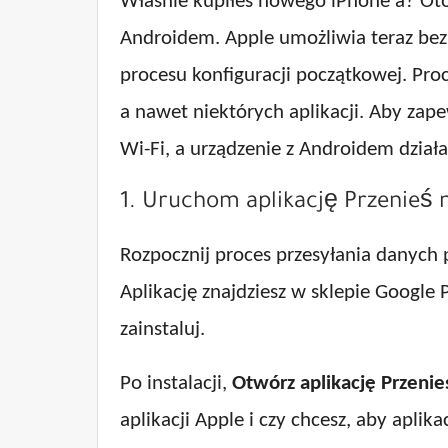
Właśnie kupiłeś nowego iPhone'a? Oto
Androidem. Apple umożliwia teraz be
procesu konfiguracji początkowej. Proc
a nawet niektórych aplikacji. Aby zape
Wi-Fi, a urządzenie z Androidem dział
1. Uruchom aplikację Przenieś 
Rozpocznij proces przesyłania danych p
Aplikację znajdziesz w sklepie Google P
zainstaluj.
Po instalacji,
Otwórz aplikację Przenie
aplikacji Apple i czy chcesz, aby aplik