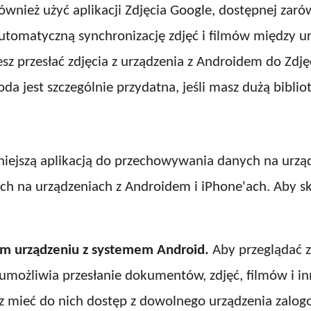
ównież użyć aplikacji Zdjęcia Google, dostępnej zaró
utomatyczną synchronizację zdjęć i filmów między u
esz przesłać zdjęcia z urządzenia z Androidem do Zdj
da jest szczególnie przydatna, jeśli masz dużą bibliot
niejszą aplikacją do przechowywania danych na urzą
ch na urządzeniach z Androidem i iPhone'ach. Aby sko
im urządzeniu z systemem Android.
Aby przeglądać z
umożliwia przesłanie dokumentów, zdjęć, filmów i in
esz mieć do nich dostęp z dowolnego urządzenia zalo