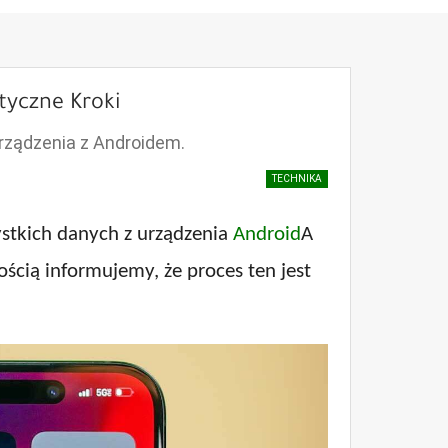
tyczne Kroki
urządzenia z Androidem.
TECHNIKA
stkich danych z urządzenia
Android
A
ścią informujemy, że proces ten jest