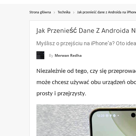
Strona główna
Technika
Jak przenieść dane z Androida na iPhone
Jak Przenieść Dane Z Androida N
Myślisz o przejściu na iPhone'a? Oto id
By
Merwan Redha
Niezależnie od tego, czy się przeprow
może chcesz używać obu urządzeń obok 
prosty i przejrzysty.