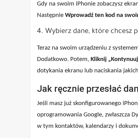
Gdy na swoim iPhonie zobaczysz ekran
Następnie
Wprowadź ten kod na swoi
4. Wybierz dane, które chcesz p
Teraz na swoim urządzeniu z systeme
Dodatkowo. Potem,
Kliknij „Kontynuu
dotykania ekranu lub naciskania jakic
Jak ręcznie przesłać dan
Jeśli masz już skonfigurowanego iPhone
oprogramowania Google, zwłaszcza Dys
w tym kontaktów, kalendarzy i dokum