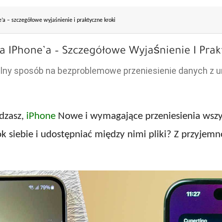
’a – szczegółowe wyjaśnienie i praktyczne kroki
a IPhone’a – Szczegółowe Wyjaśnienie I Prak
ealny sposób na bezproblemowe przeniesienie danych z 
adzasz,
iPhone
Nowe i wymagające przeniesienia wszy
siebie i udostępniać między nimi pliki? Z przyjemno