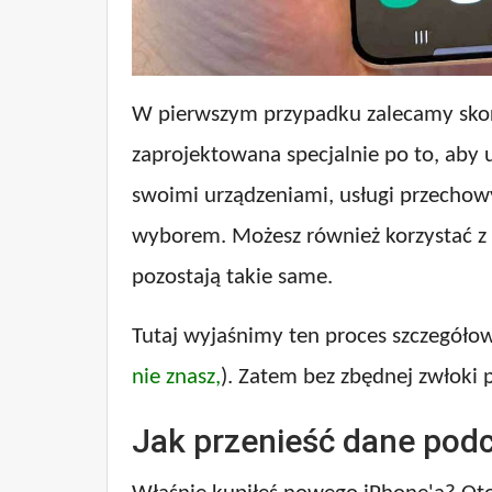
W pierwszym przypadku zalecamy skorzy
zaprojektowana specjalnie po to, aby u
swoimi urządzeniami, usługi przechow
wyborem. Możesz również korzystać z i
pozostają takie same.
Tutaj wyjaśnimy ten proces szczegóło
nie znasz,
). Zatem bez zbędnej zwłoki 
Jak przenieść dane podc