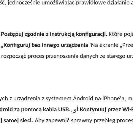
, jednocześnie umożliwiając prawidłowe działanie ap
و
Postępuj zgodnie z instrukcją konfiguracji.
które poj
j „Konfiguruj bez innego urządzenia”
Na ekranie „Prze
by rozpocząć proces przenoszenia danych ze starego 
ych z urządzenia z systemem Android na iPhone'a, 
droid za pomocą kabla USB.
, أو
Kontynuuj przez Wi-
 samej sieci.
Aby zapewnić sprawny przebieg procesu