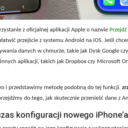
stanie z oficjalnej aplikacji Apple o nazwie
Przejdź
łatwić przejście z systemu Android na iOS. Jeśli chce
ywania danych w chmurze, takie jak Dysk Google cz
nnych aplikacji, takich jak Dropbox czy Microsoft 
wo i przedstawimy metodę podobną do tej funkcji.
zr
przejdźmy do tego, jak skutecznie przenieść dane z A
zas konfiguracji nowego iPhone’