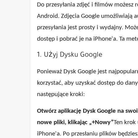
Do przesyłania zdjęć i filmów możesz r
Android. Zdjęcia Google umożliwiają a
przesyłania jest prosty i wydajny. Moż
dostęp i pobrać je na iPhone'a. Ta meto
1. Użyj Dysku Google
Ponieważ Dysk Google jest najpopular
korzystać, aby uzyskać dostęp do dany
następujące kroki:
Otwórz aplikację Dysk Google na swo
nowe pliki, klikając „+Nowy”
Ten krok 
iPhone'a. Po przesłaniu plików będzi