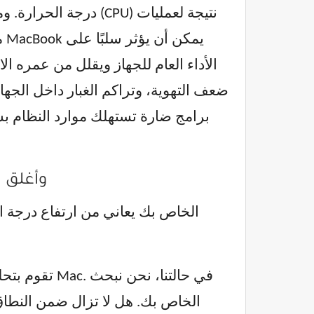
درجة الحرارة. ومع ذ
م
الأداء العام للجهاز ويقلل من عمره ا
برامج ضارة تستهلك موارد النظام 
1. تفقد استهلاك