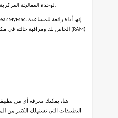
لوحدة المعالجة المركزية في أي مكان بين 45-66 درجة مئوية. إذا تجاوزت هذه الدرجة، فقد يشير ذلك إلى وجود مشكلة.
هنا، يمكنك معرفة أي من تطبيق
التطبيقات التي تستهلك الكثير من ال