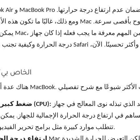
ومع ذلك، غالبًا ما تكون هذه الأنظمة غير كافية لمنع ار
يمكن أن يتسبب 
درجة الحرارة وكيفية تجنب ذلك في المقام الأول. نقترح ا
لماذا ترتفع حرارة جهاز MacBook الخاص ب
كلما زاد الجهد الذي تبذله نوى المعالج في جهاز Mac الخاص بك، زادت
ضغط كبير على وحدة المعالجة المركزية (CPU):
 يساهم في ارتفاع درجة الحرارة الإجمالية للجهاز. يم
تتطلب موارد كبيرة مثل برامج تحرير الفيديو أو الألعاب ذات الرسوميات العالية.
ارتفاع درجة الح