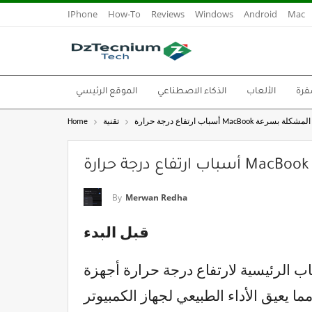
IPhone
How-To
Reviews
Windows
Android
Mac
فرة
الألعاب
الذكاء الاصطناعي
الموقع الرئيسي
MacBo وكيفية إصلاح المشكلة بسرعة
تقنية
Home
By
Merwan Redha
قبل البدء
رتفاع درجة حرارة أجهزة MacBook هو الاستخدام المفرط لوحدة المعالجة المركزية (CPU). هذا يضع ضغطًا