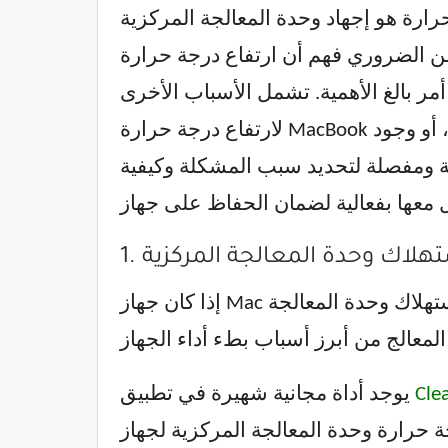
د وحدة المعالجة المركزية (CPU) نتيجة لعمليات
 ارتفاع درجة حرارة MacBook يمكن أن يؤثر سلبًا على
مر بالغ الأهمية. تشمل الأسباب الأخرى
لارتفاع درجة حرارة MacBook ضعف التهوية، وتراكم الغبار داخل الجهاز، وتشغيل العديد من التطبيقات الثقيلة في وقت واحد، أو وجود
ومفصلة لتحديد سبب المشكلة وكيفية
إذا كان جهاز Mac الخاص بك يعاني من ارتفاع درجة الحرارة، فإن أول وأهم ما يجب عليك فعله هو فحص استهلاك وحدة المعالجة
Cl
يوجد أداة مجانية شهيرة في تطبيق
المعالجة المركزية لجهاز Mac الخاص بك. هل لا تزال ضمن النطاق الأخضر؟ تتراوح درجة الحرارة الطبيعية