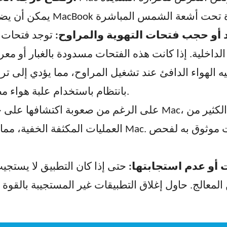
 أو حجب فتحات التهوية والمراوح:
توجد فتحات التهوية 
 الهواء الدافئ عند تشغيل المراوح، مما يؤدي إلى ترا
بانتظام باستخدام علبة هواء مضغوط يمكن أن يحل هذه المشكلة.
العمليات المكثفة الخفية، مما يؤدي إلى ارتفاع درجة 
 أو عدم استجابتها:
حتى إذا كان التطبيق لا يستجيب، فإنه ل