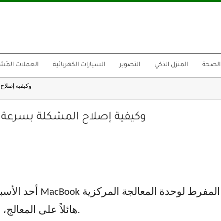
الصحة
المنزل الذكي
التصوير
السيارات الكهربائية
العملات المُش
أسباب ارتفاع درجة حرارة ok
أسباب ارتفاع درجة حرارة MacBook وكيفية إصلاح المشكلة بسرعة
أحد الأسباب الرئيسية لا
هائلاً على المعالج، مما يعيق الأداء الطبيعي لجهاز الكمبيوتر.