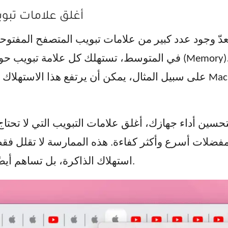
2. أغلق علامات ت
عدّ وجود عدد كبير من علامات تبويب المتصفح المفتوحة أحد الأسباب الأكثر
حسين أداء جهازك، أغلق علامات التبويب التي لا تحتاج إليها واحفظ صفح
استهلاك الذاكرة، بل تساهم أيضًا في تسريع تصفح الإنترنت بشكل عام.