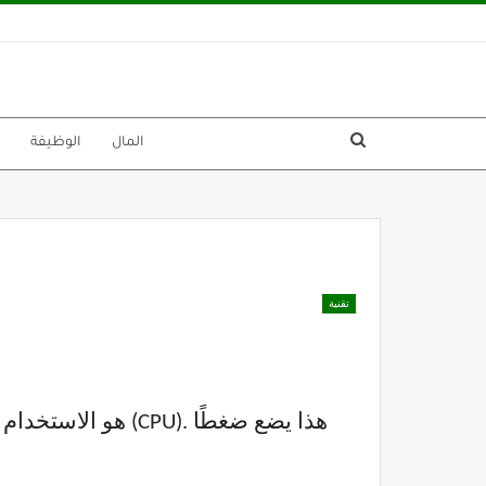
المال
الوظيفة
تقنية