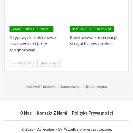
SAMOCHODY ELEKTRYCZNE
SAMOCHODY ELEKTRYCZNE
6 typowych problemów z
Podstawowa konserwacja
zawieszeniem i jak je
skrzyni biegów po zimie
zdiagnozować
POPRZEDNIA
NASTĘPNA
Możliwość dodawania komentarzy nie jest dostępna.
O Nas
Kontakt Z Nami
Polityka Prywatności
© 2026 - DzTecnium - EV. Wszelkie prawa zastrzeżone.