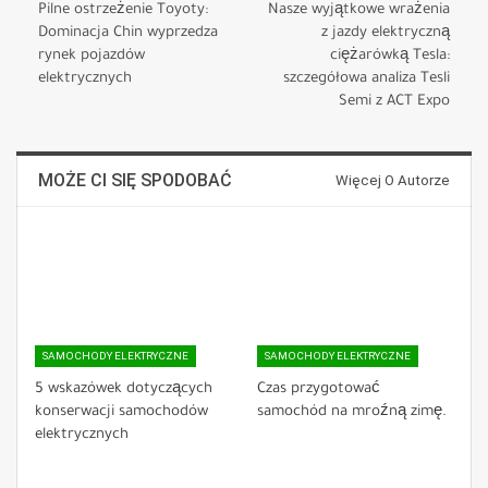
Pilne ostrzeżenie Toyoty:
Nasze wyjątkowe wrażenia
Dominacja Chin wyprzedza
z jazdy elektryczną
rynek pojazdów
ciężarówką Tesla:
elektrycznych
szczegółowa analiza Tesli
Semi z ACT Expo
MOŻE CI SIĘ SPODOBAĆ
Więcej O Autorze
SAMOCHODY ELEKTRYCZNE
SAMOCHODY ELEKTRYCZNE
5 wskazówek dotyczących
Czas przygotować
konserwacji samochodów
samochód na mroźną zimę.
elektrycznych