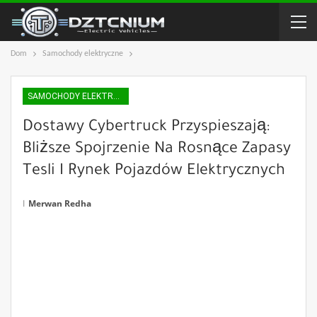
Dom
Samochody elektryczne
SAMOCHODY ELEKTRYCZNE
Dostawy Cybertruck Przyspieszają:
Bliższe Spojrzenie Na Rosnące Zapasy
Tesli I Rynek Pojazdów Elektrycznych
ا
Merwan Redha