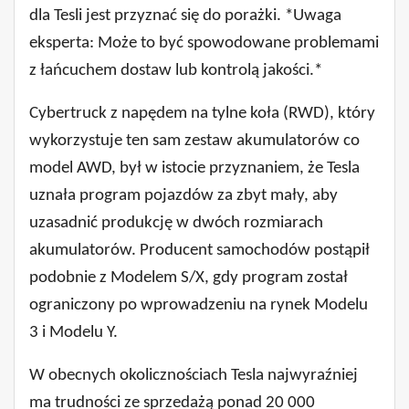
dla Tesli jest przyznać się do porażki. *Uwaga
eksperta: Może to być spowodowane problemami
z łańcuchem dostaw lub kontrolą jakości.*
Cybertruck z napędem na tylne koła (RWD), który
wykorzystuje ten sam zestaw akumulatorów co
model AWD, był w istocie przyznaniem, że Tesla
uznała program pojazdów za zbyt mały, aby
uzasadnić produkcję w dwóch rozmiarach
akumulatorów. Producent samochodów postąpił
podobnie z Modelem S/X, gdy program został
ograniczony po wprowadzeniu na rynek Modelu
3 i Modelu Y.
W obecnych okolicznościach Tesla najwyraźniej
ma trudności ze sprzedażą ponad 20 000