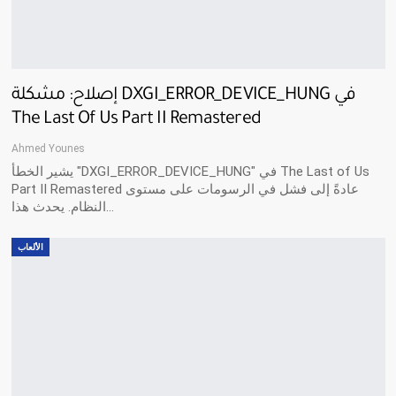
إصلاح: مشكلة DXGI_ERROR_DEVICE_HUNG في
The Last Of Us Part II Remastered
Ahmed Younes
يشير الخطأ "DXGI_ERROR_DEVICE_HUNG" في The Last of Us
Part II Remastered عادةً إلى فشل في الرسومات على مستوى
النظام. يحدث هذا…
الألعاب