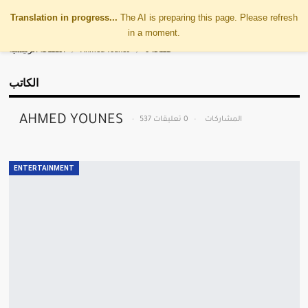
Translation in progress...
The AI is preparing this page. Please refresh
in a moment.
صفحة 3
Ahmed Younes
الصفحة الرئيسية
الكاتب
AHMED YOUNES
537 المشاركات
0 تعليقات
ENTERTAINMENT