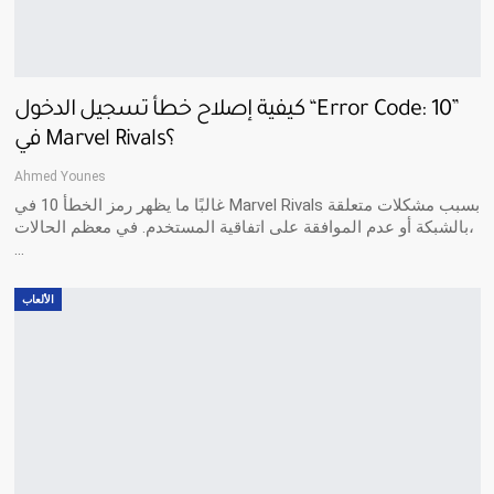
كيفية إصلاح خطأ تسجيل الدخول “Error Code: 10”
في Marvel Rivals؟
Ahmed Younes
غالبًا ما يظهر رمز الخطأ 10 في Marvel Rivals بسبب مشكلات متعلقة
بالشبكة أو عدم الموافقة على اتفاقية المستخدم. في معظم الحالات،
…
الألعاب