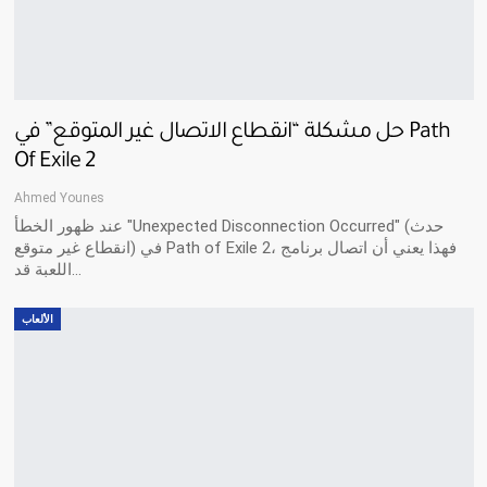
حل مشكلة “انقطاع الاتصال غير المتوقع” في Path
Of Exile 2
Ahmed Younes
عند ظهور الخطأ "Unexpected Disconnection Occurred" (حدث
انقطاع غير متوقع) في Path of Exile 2، فهذا يعني أن اتصال برنامج
اللعبة قد…
الألعاب