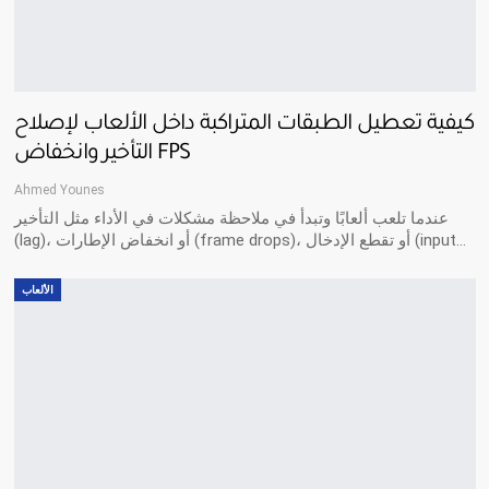
كيفية تعطيل الطبقات المتراكبة داخل الألعاب لإصلاح
التأخير وانخفاض FPS
Ahmed Younes
عندما تلعب ألعابًا وتبدأ في ملاحظة مشكلات في الأداء مثل التأخير
(lag)، أو انخفاض الإطارات (frame drops)، أو تقطع الإدخال (input…
الألعاب