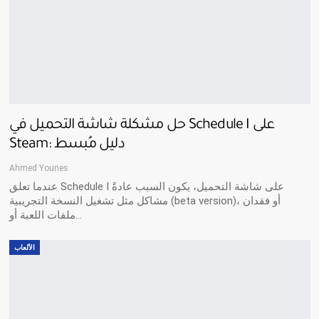
حل مشكلة شاشة التحميل في Schedule I على
Steam: دليل مُبسط
Ahmed Younes
عندما تعلق Schedule I على شاشة التحميل، يكون السبب عادةً
مشاكل مثل تشغيل النسخة التجريبية (beta version)، أو فقدان
ملفات اللعبة أو…
الألعاب