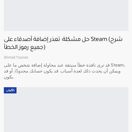
حل مشكلة: تعذر إضافة أصدقاء على Steam (شرح
جميع رموز الخطأ)
Ahmed Younes
قد ترى نافذة خطأ منبثقة عند محاولة إضافة شخص ما على Steam،
ويمكن أن يحدث ذلك لعدة أسباب. قد يكون حسابك محدودًا، أو قد
يكون…
الألعاب