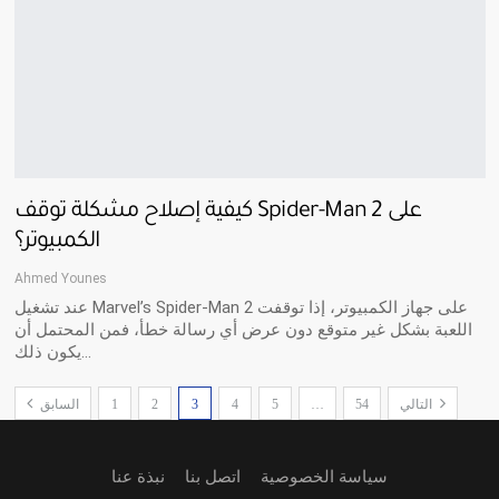
كيفية إصلاح مشكلة توقف Spider-Man 2 على
الكمبيوتر؟
Ahmed Younes
عند تشغيل Marvel’s Spider-Man 2 على جهاز الكمبيوتر، إذا توقفت
اللعبة بشكل غير متوقع دون عرض أي رسالة خطأ، فمن المحتمل أن
يكون ذلك…
التالي
54
…
5
4
3
2
1
السابق
سياسة الخصوصية
اتصل بنا
نبذة عنا