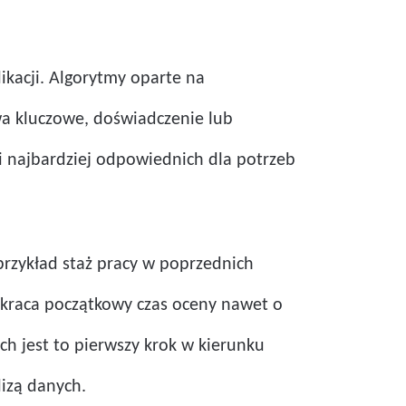
ikacji. Algorytmy oparte na
owa kluczowe, doświadczenie lub
i najbardziej odpowiednich dla potrzeb
przykład staż pracy w poprzednich
 skraca początkowy czas oceny nawet o
ch jest to pierwszy krok w kierunku
izą danych.