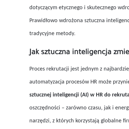
dotyczącym etycznego i skutecznego wdroże
Prawidłowo wdrożona sztuczna inteligencja
tradycyjne metody.
Jak sztuczna inteligencja zmi
Proces rekrutacji jest jednym z najbardz
automatyzacja procesów HR może przynieś
sztucznej inteligencji (AI) w HR do rekru
oszczędności – zarówno czasu, jak i energ
narzędzi, z których korzystają globalne 