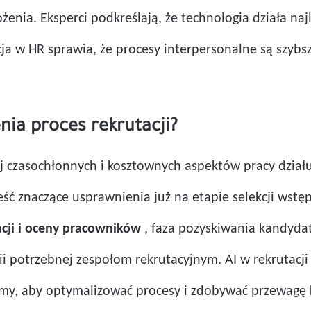
nia. Eksperci podkreślają, że technologia działa najl
 w HR sprawia, że ​​procesy interpersonalne są szybsze
enia proces rekrutacji?
iej czasochłonnych i kosztownych aspektów pracy dzia
ć znaczące usprawnienia już na etapie selekcji wstę
tacji i oceny pracowników
, faza pozyskiwania kandydat
ii potrzebnej zespołom rekrutacyjnym. AI w rekrutacji
firmy, aby optymalizować procesy i zdobywać przewag