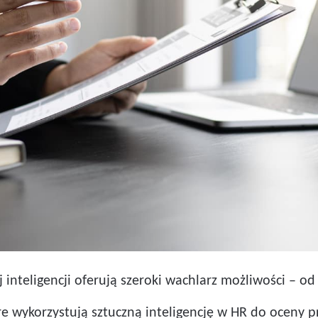
j inteligencji oferują szeroki wachlarz możliwości – o
 wykorzystują sztuczną inteligencję w HR do oceny pr