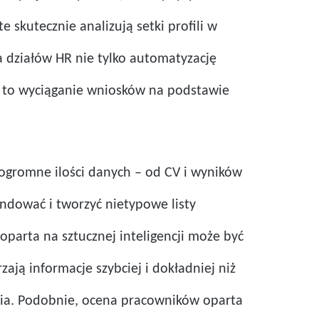
skutecznie analizują setki profili w
a działów HR nie tylko automatyzację
a to wyciąganie wniosków na podstawie
ogromne ilości danych – od CV i wyników
dować i tworzyć nietypowe listy
oparta na sztucznej inteligencji może być
ją informacje szybciej i dokładniej niż
enia. Podobnie, ocena pracowników oparta