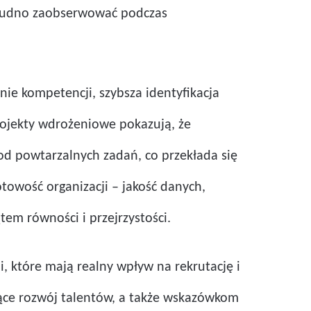
 trudno zaobserwować podczas
nie kompetencji, szybsza identyfikacja
rojekty wdrożeniowe pokazują, że
od powtarzalnych zadań, co przekłada się
towość organizacji – jakość danych,
em równości i przejrzystości.
, które mają realny wpływ na rekrutację i
ące rozwój talentów, a także wskazówkom