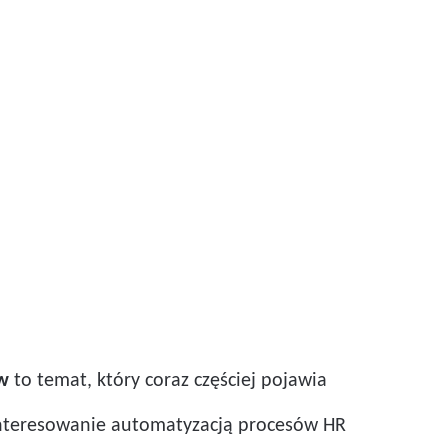
ów
to temat, który coraz częściej pojawia
zainteresowanie automatyzacją procesów HR