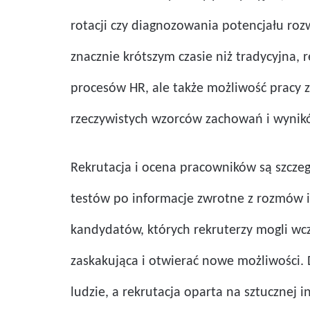
rotacji czy diagnozowania potencjału roz
znacznie krótszym czasie niż tradycyjna,
procesów HR, ale także możliwość pracy 
rzeczywistych wzorców zachowań i wynik
Rekrutacja i ocena pracowników są szcze
testów po informacje zwrotne z rozmów 
kandydatów, których rekruterzy mogli wcz
zaskakująca i otwierać nowe możliwości. 
ludzie, a rekrutacja oparta na sztuczne