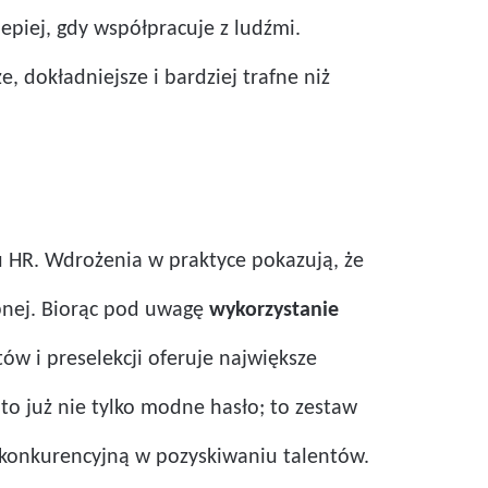
epiej, gdy współpracuje z ludźmi.
, dokładniejsze i bardziej trafne niż
łu HR. Wdrożenia w praktyce pokazują, że
pnej. Biorąc pod uwagę
wykorzystanie
ów i preselekcji oferuje największe
 to już nie tylko modne hasło; to zestaw
ę konkurencyjną w pozyskiwaniu talentów.