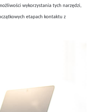
 możliwości wykorzystania tych narzędzi,
początkowych etapach kontaktu z