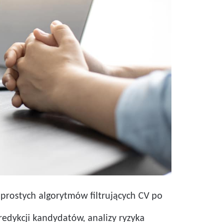
d prostych algorytmów filtrujących CV po
edykcji kandydatów, analizy ryzyka