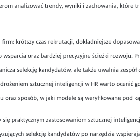
żerom analizować trendy, wyniki i zachowania, które
 firm: krótszy czas rekrutacji, dokładniejsze dopasowa
parcia oraz bardziej precyzyjne ścieżki rozwoju. P
nicza selekcję kandydatów, ale także uwalnia zespół 
drożeniem sztucznej inteligencji w HR warto ocenić go
u oraz sposób, w jaki modele są weryfikowane pod kąt
y się praktycznym zastosowaniom sztucznej inteligencji
yzujących selekcję kandydatów po narzędzia wspieraj