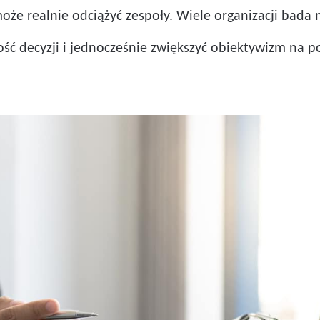
 może realnie odciążyć zespoły. Wiele organizacji bada
kość decyzji i jednocześnie zwiększyć obiektywizm na 