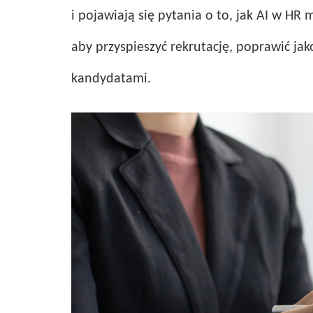
i pojawiają się pytania o to, jak AI w HR
aby przyspieszyć rekrutację, poprawić ja
kandydatami.