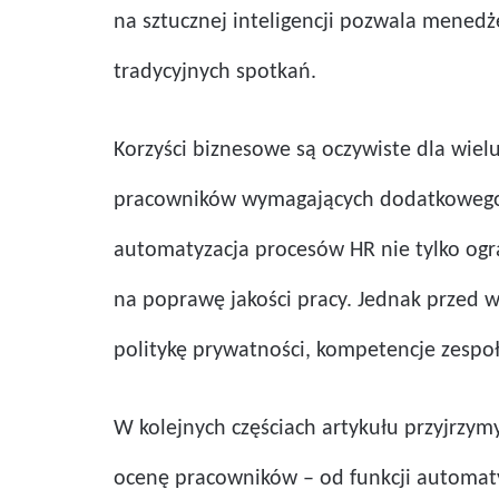
na sztucznej inteligencji pozwala mened
tradycyjnych spotkań.
Korzyści biznesowe są oczywiste dla wielu
pracowników wymagających dodatkowego ws
automatyzacja procesów HR nie tylko ogra
na poprawę jakości pracy. Jednak przed w
politykę prywatności, kompetencje zespoł
W kolejnych częściach artykułu przyjrzym
ocenę pracowników – od funkcji automat