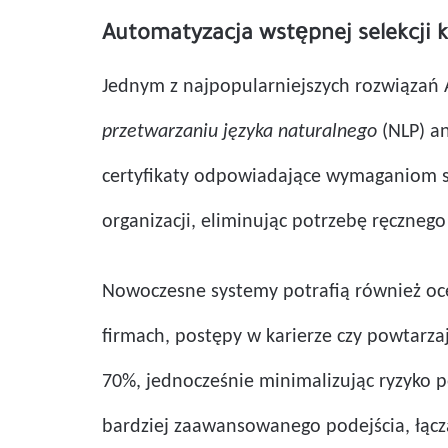
Automatyzacja wstępnej selekcji
Jednym z najpopularniejszych rozwiązań A
przetwarzaniu języka naturalnego
(NLP) an
certyfikaty odpowiadające wymaganiom sta
organizacji, eliminując potrzebę ręczneg
Nowoczesne systemy potrafią również oce
firmach, postępy w karierze czy powtarza
70%, jednocześnie minimalizując ryzyko p
bardziej zaawansowanego podejścia, łąc