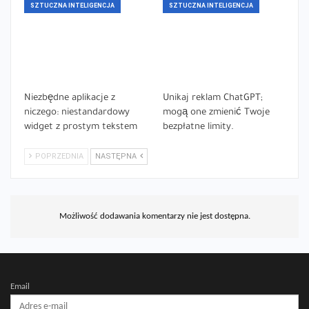
SZTUCZNA INTELIGENCJA
SZTUCZNA INTELIGENCJA
Niezbędne aplikacje z
Unikaj reklam ChatGPT;
niczego: niestandardowy
mogą one zmienić Twoje
widget z prostym tekstem
bezpłatne limity.
POPRZEDNIA
NASTĘPNA
Możliwość dodawania komentarzy nie jest dostępna.
Email