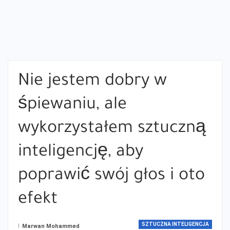
Nie jestem dobry w
śpiewaniu, ale
wykorzystałem sztuczną
inteligencję, aby
poprawić swój głos i oto
efekt
SZTUCZNA INTELIGENCJA
ا
Marwan Mohammed