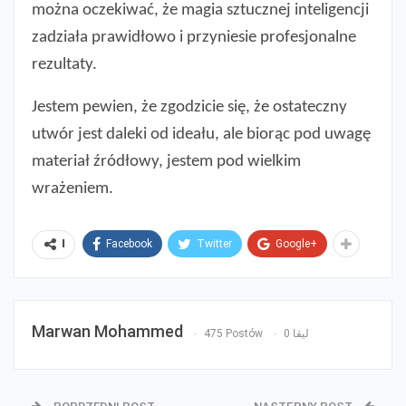
można oczekiwać, że magia sztucznej inteligencji
zadziała prawidłowo i przyniesie profesjonalne
rezultaty.
Jestem pewien, że zgodzicie się, że ostateczny
utwór jest daleki od ideału, ale biorąc pod uwagę
materiał źródłowy, jestem pod wielkim
wrażeniem.
Facebook
Twitter
Google+
ا
Marwan Mohammed
475 Postów
0 ليقا