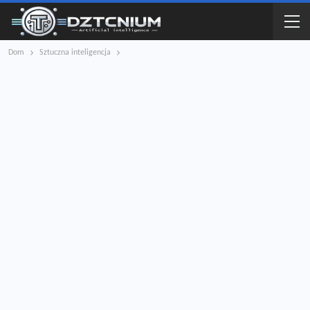
Dom
Sztuczna inteligencja