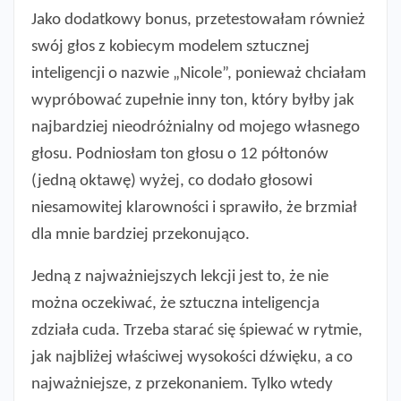
Jako dodatkowy bonus, przetestowałam również
swój głos z kobiecym modelem sztucznej
inteligencji o nazwie „Nicole”, ponieważ chciałam
wypróbować zupełnie inny ton, który byłby jak
najbardziej nieodróżnialny od mojego własnego
głosu. Podniosłam ton głosu o 12 półtonów
(jedną oktawę) wyżej, co dodało głosowi
niesamowitej klarowności i sprawiło, że brzmiał
dla mnie bardziej przekonująco.
Jedną z najważniejszych lekcji jest to, że nie
można oczekiwać, że sztuczna inteligencja
zdziała cuda. ​​Trzeba starać się śpiewać w rytmie,
jak najbliżej właściwej wysokości dźwięku, a co
najważniejsze, z przekonaniem. Tylko wtedy