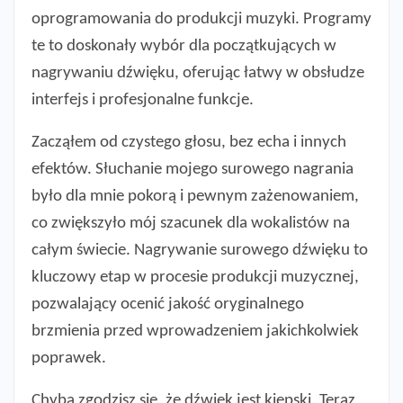
oprogramowania do produkcji muzyki. Programy
te to doskonały wybór dla początkujących w
nagrywaniu dźwięku, oferując łatwy w obsłudze
interfejs i profesjonalne funkcje.
Zacząłem od czystego głosu, bez echa i innych
efektów. Słuchanie mojego surowego nagrania
było dla mnie pokorą i pewnym zażenowaniem,
co zwiększyło mój szacunek dla wokalistów na
całym świecie. Nagrywanie surowego dźwięku to
kluczowy etap w procesie produkcji muzycznej,
pozwalający ocenić jakość oryginalnego
brzmienia przed wprowadzeniem jakichkolwiek
poprawek.
Chyba zgodzisz się, że dźwięk jest kiepski. Teraz