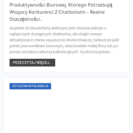
Produktywności Biurowej, Którego Potrzebują
Wszyscy Konkurenci Z Chatbotami – Realne
Oszczędności…
Asystent AI Claude firmy Anthropic jest obecnie jednym z
najlepszych dostępnych chatbotów, ale dzięki nowym
aktualizacjom stanie się jeszcze skuteczniejszy, zwłaszcza jeśli
jesteś pracownikiem biurowym, właścicielem małej firmy lub po
prostu nie lubisz arkuszy kalkulacyjnych. Osobiście jestem…
PRZECZYTAJ WIĘCEJ...
SZTUCZNA INTELIGENCJA