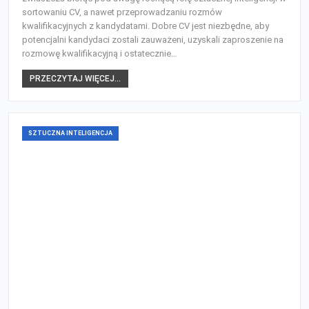
sortowaniu CV, a nawet przeprowadzaniu rozmów
kwalifikacyjnych z kandydatami. Dobre CV jest niezbędne, aby
potencjalni kandydaci zostali zauważeni, uzyskali zaproszenie na
rozmowę kwalifikacyjną i ostatecznie…
PRZECZYTAJ WIĘCEJ...
SZTUCZNA INTELIGENCJA