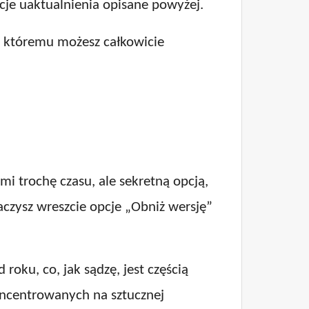
cje uaktualnienia opisane powyżej.
i któremu możesz całkowicie
i trochę czasu, ale sekretną opcją,
czysz wreszcie opcje „Obniż wersję”
roku, co, jak sądzę, jest częścią
oncentrowanych na sztucznej