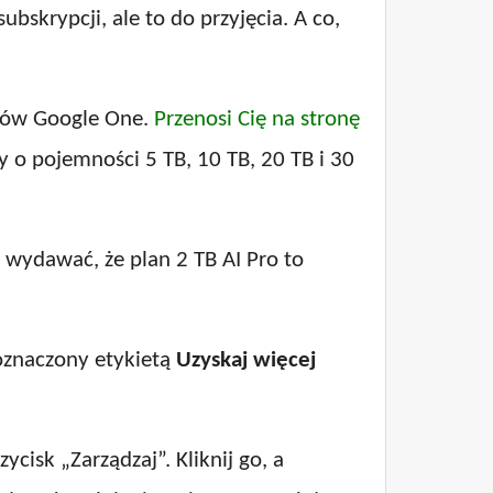
bskrypcji, ale to do przyjęcia. A co,
anów Google One.
Przenosi Cię na stronę
 o pojemności 5 TB, 10 TB, 20 TB i 30
ę wydawać, że plan 2 TB AI Pro to
 oznaczony etykietą
Uzyskaj więcej
ycisk „Zarządzaj”. Kliknij go, a