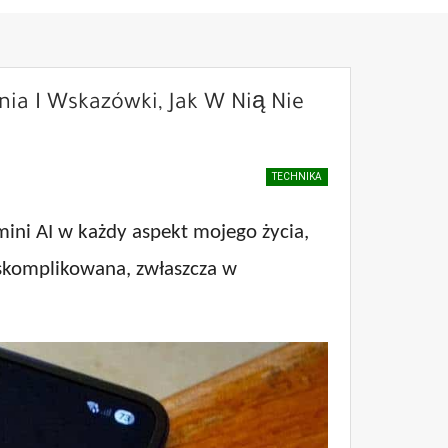
ia I Wskazówki, Jak W Nią Nie
TECHNIKA
mini AI w każdy aspekt mojego życia,
ie skomplikowana, zwłaszcza w