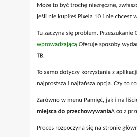
Może to być trochę niezręczne, zwłaszc
jeśli nie kupiłeś Pixela 10 i nie chce
Tu zaczyna się problem. Przeszukanie
wprowadzającą
Oferuje sposoby wydani
TB.
To samo dotyczy korzystania z aplikacj
najprostsza i najtańsza opcja. Czy to r
Zarówno w menu Pamięć, jak i na liści
miejsca do przechowywania
A co z pr
Proces rozpoczyna się na stronie główne