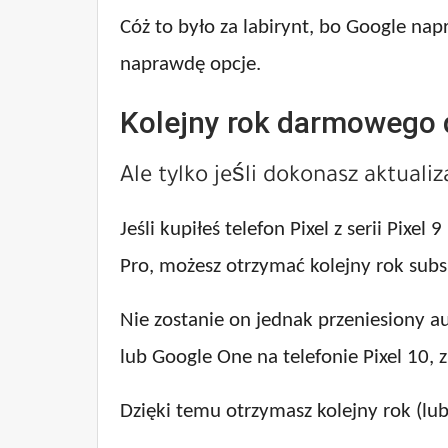
Cóż to było za labirynt, bo Google na
naprawdę opcje.
Kolejny rok darmowego 
Ale tylko jeśli dokonasz aktualiza
Jeśli kupiłeś telefon Pixel z serii Pix
Pro, możesz otrzymać kolejny rok subs
Nie zostanie on jednak przeniesiony a
lub Google One na telefonie Pixel 10,
Dzięki temu otrzymasz kolejny rok (lub