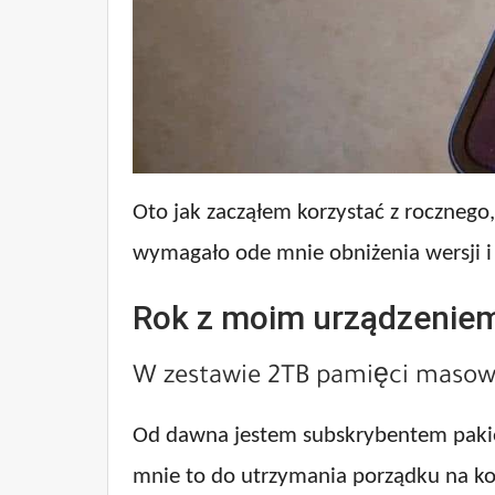
Oto jak zacząłem korzystać z roczneg
wymagało ode mnie obniżenia wersji i 
Rok z moim urządzeniem
W zestawie 2TB pamięci masow
Od dawna jestem subskrybentem pakiet
mnie to do utrzymania porządku na ko