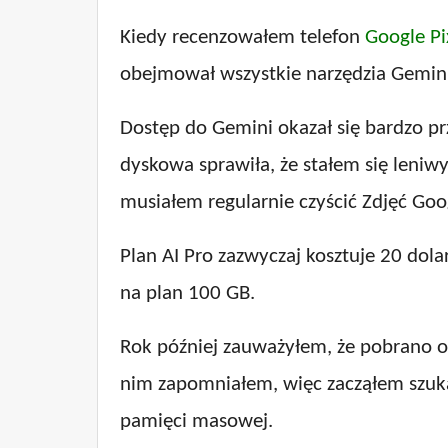
Kiedy recenzowałem telefon
Google Pi
obejmował wszystkie narzędzia Gemini
Dostęp do Gemini okazał się bardzo pr
dyskowa sprawiła, że ​​stałem się leniwy
musiałem regularnie czyścić Zdjęć Goo
Plan AI Pro zazwyczaj kosztuje 20 dol
na plan 100 GB.
Rok później zauważyłem, że pobrano o
nim zapomniałem, więc zacząłem szuka
pamięci masowej.