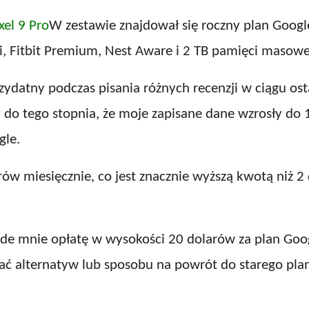
xel 9 Pro
W zestawie znajdował się roczny plan Google
, Fitbit Premium, Nest Aware i 2 TB pamięci masowe
zydatny podczas pisania różnych recenzji w ciągu os
 do tego stopnia, że ​​moje zapisane dane wzrosły do ​​
gle.
arów miesięcznie, co jest znacznie wyższą kwotą niż 
de mnie opłatę w wysokości 20 dolarów za plan Goog
ć alternatyw lub sposobu na powrót do starego pla