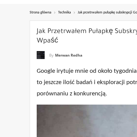
Strona główna
Technika
Jak przetrwałem pułapkę subskrypcji G
Jak Przetrwałem Pułapkę Subskr
Wpaść
By
Merwan Redha
Google irytuje mnie od około tygodnia
to jeszcze ilość badań i eksploracji po
porównaniu z konkurencją.