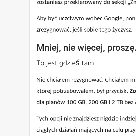
zostaniesz przekierowany do sekcji „Z
Aby być uczciwym wobec Google, poniże
zrezygnować, jeśli sobie tego życzysz.
Mniej, nie więcej, proszę
To jest gdzieś tam.
Nie chciałem rezygnować. Chciałem mni
której potrzebowałem, był przycisk.
Zo
dla planów 100 GB, 200 GB i 2 TB bez 
Tych opcji nie znajdziesz nigdzie indzi
ciągłych działań mających na celu pr