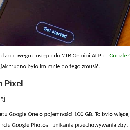
o, darmowego dostępu do 2TB Gemini AI Pro.
Google 
jak trudno było im mnie do tego zmusić.
 Pixel
ej
u Google One o pojemności 100 GB. To było więcej 
ncie Google Photos i unikania przechowywania zbyt 