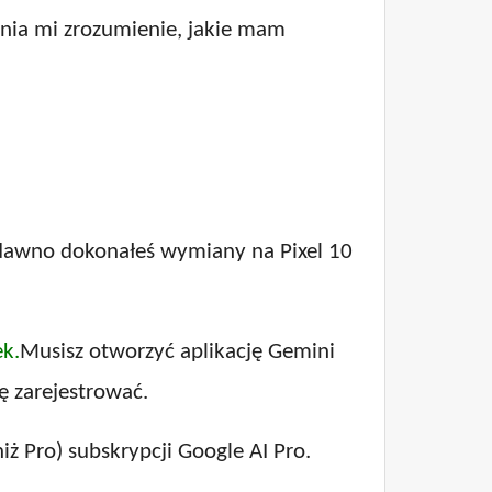
dnia mi zrozumienie, jakie mam
 niedawno dokonałeś wymiany na Pixel 10
ek.
Musisz otworzyć aplikację Gemini
ę zarejestrować.
iż Pro) subskrypcji Google AI Pro.