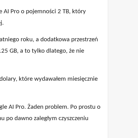
 AI Pro o pojemności 2 TB, który
j.
tatniego roku, a dodatkowa przestrzeń
125 GB, a to tylko dlatego, że nie
2 dolary, które wydawałem miesięcznie
le AI Pro. Żaden problem. Po prostu o
nu po dawno zaległym czyszczeniu