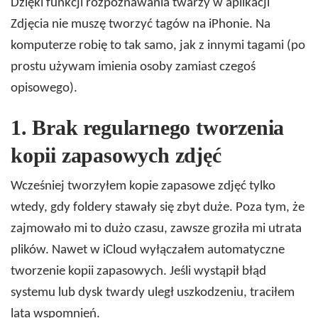
Dzięki funkcji rozpoznawania twarzy w aplikacji
Zdjęcia nie muszę tworzyć tagów na iPhonie. Na
komputerze robię to tak samo, jak z innymi tagami (po
prostu używam imienia osoby zamiast czegoś
opisowego).
1.
Brak regularnego tworzenia
kopii zapasowych zdjęć
Wcześniej tworzyłem kopie zapasowe zdjęć tylko
wtedy, gdy foldery stawały się zbyt duże. Poza tym, że
zajmowało mi to dużo czasu, zawsze groziła mi utrata
plików. Nawet w iCloud wyłączałem automatyczne
tworzenie kopii zapasowych. Jeśli wystąpił błąd
systemu lub dysk twardy uległ uszkodzeniu, traciłem
lata wspomnień.