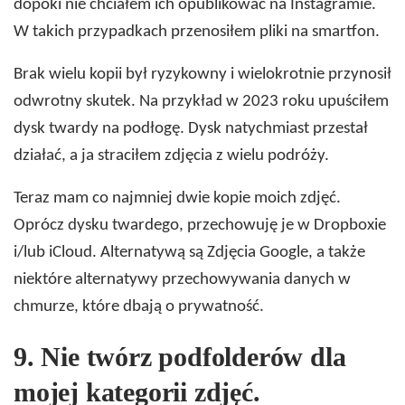
dopóki nie chciałem ich opublikować na Instagramie.
W takich przypadkach przenosiłem pliki na smartfon.
Brak wielu kopii był ryzykowny i wielokrotnie przynosił
odwrotny skutek. Na przykład w 2023 roku upuściłem
dysk twardy na podłogę. Dysk natychmiast przestał
działać, a ja straciłem zdjęcia z wielu podróży.
Teraz mam co najmniej dwie kopie moich zdjęć.
Oprócz dysku twardego, przechowuję je w Dropboxie
i/lub iCloud. Alternatywą są Zdjęcia Google, a także
niektóre alternatywy przechowywania danych w
chmurze, które dbają o prywatność.
9.
Nie twórz podfolderów dla
mojej kategorii zdjęć.