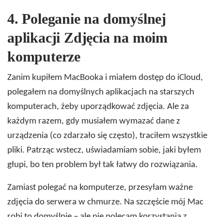
4.
Poleganie na domyślnej
aplikacji Zdjęcia na moim
komputerze
Zanim kupiłem MacBooka i miałem dostęp do iCloud,
polegałem na domyślnych aplikacjach na starszych
komputerach, żeby uporządkować zdjęcia. Ale za
każdym razem, gdy musiałem wymazać dane z
urządzenia (co zdarzało się często), traciłem wszystkie
pliki. Patrząc wstecz, uświadamiam sobie, jaki byłem
głupi, bo ten problem był tak łatwy do rozwiązania.
Zamiast polegać na komputerze, przesyłam ważne
zdjęcia do serwera w chmurze. Na szczęście mój Mac
robi to domyślnie – ale nie polecam korzystania z