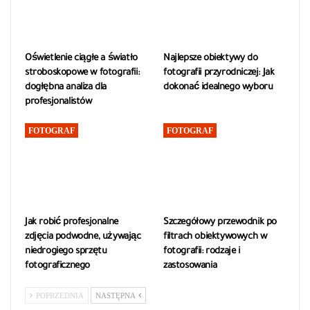
Oświetlenie ciągłe a światło
Najlepsze obiektywy do
stroboskopowe w fotografii:
fotografii przyrodniczej: Jak
dogłębna analiza dla
dokonać idealnego wyboru
profesjonalistów
FOTOGRAF
FOTOGRAF
Jak robić profesjonalne
Szczegółowy przewodnik po
zdjęcia podwodne, używając
filtrach obiektywowych w
niedrogiego sprzętu
fotografii: rodzaje i
fotograficznego
zastosowania
POPRZEDNIA
NASTĘPNA