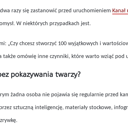
o dwa razy się zastanowić przed uruchomieniem
Kanał
 pomysł. W niektórych przypadkach jest.
i: „Czy chcesz stworzyć 100 wyjątkowych i wartościo
 a także omówię inne czynniki, które warto wziąć pod
bez pokazywania twarzy?
rym żadna osoba nie pojawia się regularnie przed kam
rzez sztuczną inteligencję, materiały stockowe, infog
ozrywkę.