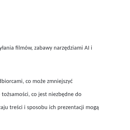
łania filmów, zabawy narzędziami AI i
dbiorcami, co może zmniejszyć
 tożsamości, co jest niezbędne do
aju treści i sposobu ich prezentacji mogą