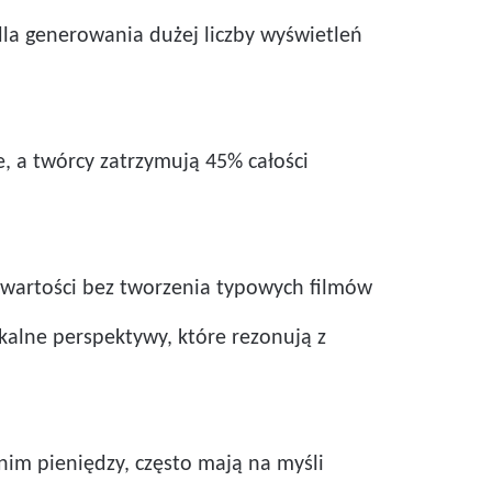
dla generowania dużej liczby wyświetleń
a twórcy zatrzymują 45% całości
 wartości bez tworzenia typowych filmów
kalne perspektywy, które rezonują z
im pieniędzy, często mają na myśli