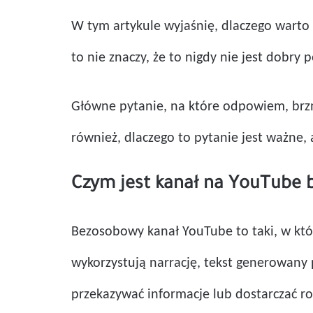
W tym artykule wyjaśnię, dlaczego wart
to nie znaczy, że to nigdy nie jest dobry
Główne pytanie, na które odpowiem, brzm
również, dlaczego to pytanie jest ważne,
Czym jest kanał na YouTube 
Bezosobowy kanał YouTube to taki, w któ
wykorzystują narrację, tekst generowany p
przekazywać informacje lub dostarczać r