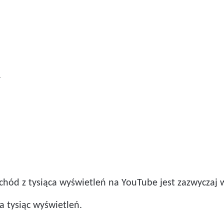
.
ychód z tysiąca wyświetleń na YouTube jest zazwyczaj
 tysiąc wyświetleń.