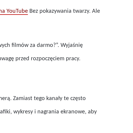
 na YouTube
Bez pokazywania twarzy. Ale
wych filmów za darmo?”. Wyjaśnię
 uwagę przed rozpoczęciem pracy.
erą. Zamiast tego kanały te często
rafiki, wykresy i nagrania ekranowe, aby