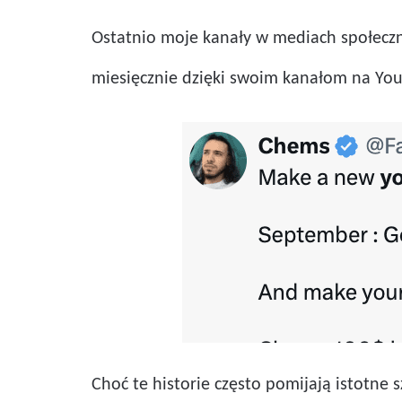
Ostatnio moje kanały w mediach społeczn
miesięcznie dzięki swoim kanałom na You
Choć te historie często pomijają istotne