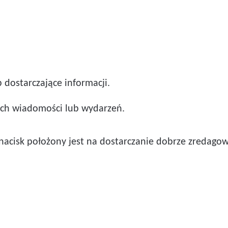
 dostarczające informacji.
ych wiadomości lub wydarzeń.
cisk położony jest na dostarczanie dobrze zredagowan