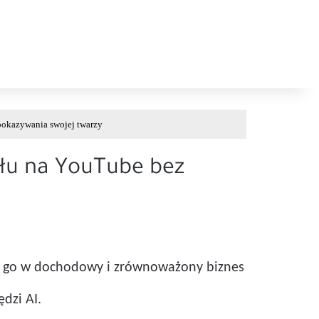
pokazywania swojej twarzy
ału na YouTube bez
ie go w dochodowy i zrównoważony biznes
dzi AI.