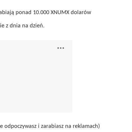
zarabiają ponad 10.000 XNUMX dolarów
e z dnia na dzień.
ie odpoczywasz i zarabiasz na reklamach)