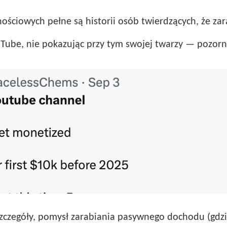
ościowych pełne są historii osób twierdzących, że 
Tube, nie pokazując przy tym swojej twarzy — pozorni
 szczegóły, pomysł zarabiania pasywnego dochodu (gdz