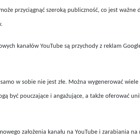
 może przyciągnąć szeroką publiczność, co jest ważne 
.
ch kanałów YouTube są przychody z reklam Google, 
 samo w sobie nie jest złe. Można wygenerować wiele
ogą być pouczające i angażujące, a także oferować uni
owego założenia kanału na YouTube i zarabiania na n