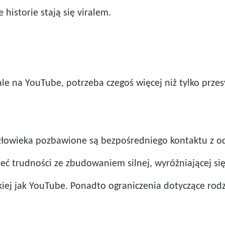
 historie stają się viralem.
 na YouTube, potrzeba czegoś więcej niż tylko przesy
 człowieka pozbawione są bezpośredniego kontaktu z o
ć trudności ze zbudowaniem silnej, wyróżniającej się
kiej jak YouTube. Ponadto ograniczenia dotyczące rodz