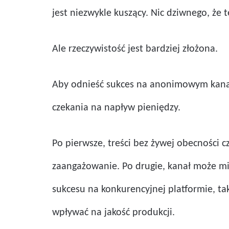
jest niezwykle kuszący. Nic dziwnego, że te
Ale rzeczywistość jest bardziej złożona.
Aby odnieść sukces na anonimowym kanale
czekania na napływ pieniędzy.
Po pierwsze, treści bez żywej obecności
zaangażowanie. Po drugie, kanał może mie
sukcesu na konkurencyjnej platformie, ta
wpływać na jakość produkcji.