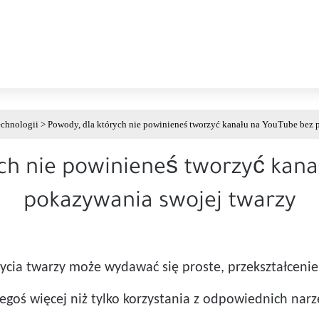
echnologii
>
Powody, dla których nie powinieneś tworzyć kanału na YouTube bez 
ch nie powinieneś tworzyć kan
pokazywania swojej twarzy
życia twarzy może wydawać się proste, przekształcen
goś więcej niż tylko korzystania z odpowiednich narzę