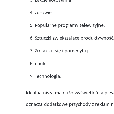
Lekcje gotowania.
zdrowie.
Popularne programy telewizyjne.
Sztuczki zwiększające produktywność
Zrelaksuj się i pomedytuj.
nauki.
Technologia.
Idealna nisza ma dużo wyświetleń, a prz
oznacza dodatkowe przychody z reklam na