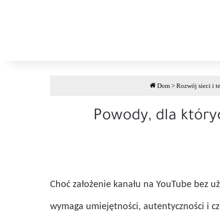
Dom
>
Rozwój sieci i t
Powody, dla który
Choć założenie kanału na YouTube bez u
wymaga umiejętności, autentyczności i cze