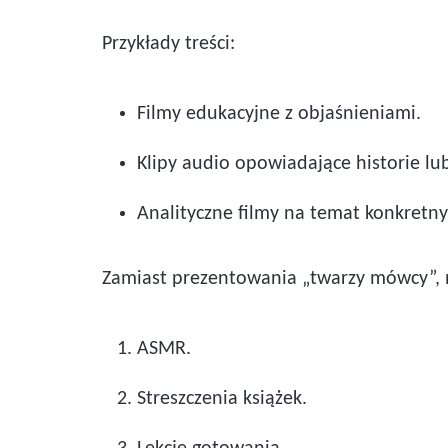
Przykłady treści:
Filmy edukacyjne z objaśnieniami.
Klipy audio opowiadające historie lub
Analityczne filmy na temat konkretn
Zamiast prezentowania „twarzy mówcy”, na
ASMR.
Streszczenia książek.