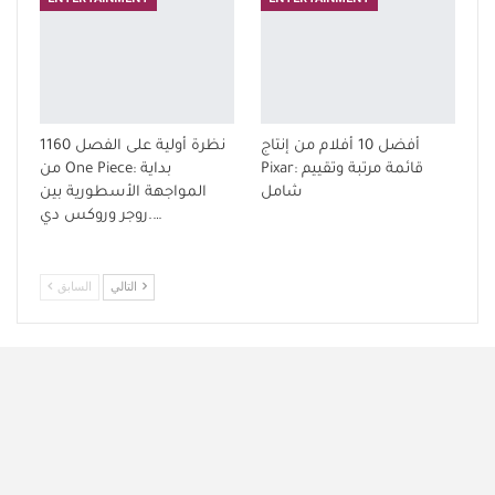
أفضل 10 أفلام من إنتاج
نظرة أولية على الفصل 1160
Pixar: قائمة مرتبة وتقييم
من One Piece: بداية
شامل
المواجهة الأسطورية بين
روجر وروكس دي.…
التالي
السابق
التعليقات مغلقة.
سياسة الخصوصية
نبذة عنا
اتصل بنا