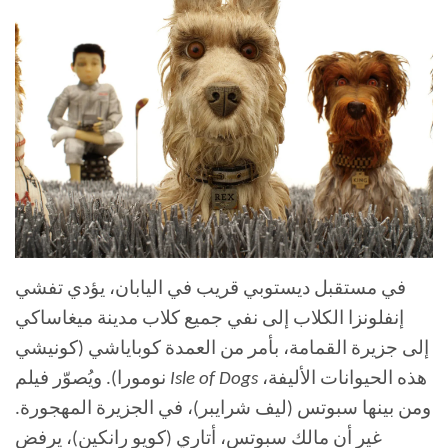
في مستقبل ديستوبي قريب في اليابان، يؤدي تفشي
إنفلونزا الكلاب إلى نفي جميع كلاب مدينة ميغاساكي
إلى جزيرة القمامة، بأمر من العمدة كوباياشي (كونيشي
هذه الحيوانات الأليفة،
Isle of Dogs
نومورا). ويُصوّر فيلم
ومن بينها سبوتس (ليف شرايبر)، في الجزيرة المهجورة.
غير أن مالك سبوتس، أتاري (كويو رانكين)، يرفض