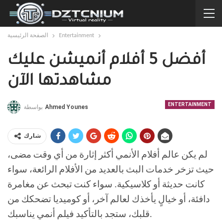
Entertainment
الصفحة الرئيسية
أفضل 5 أفلام أنميشن عليك
مشاهدتها الآن
ENTERTAINMENT
Ahmed Younes
بواسطة
شارك
لم يكن عالم أفلام الأنمي أكثر إثارة من أي وقت مضى،
حيث تزخر خدمات البث بالعديد من الأفلام الرائعة، سواء
كانت حديثة أو كلاسيكية. سواء كنت تبحث عن مغامرة
دافئة، أو خيالٍ يأخذك لعالم آخر، أو كوميديا تضحكك من
قلبك، ستجد بالتأكيد فيلم أنمي يناسبك.