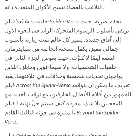
التلاعب بالفضاء نسيج الأكوان المتعددة ذاته.
تحفة بصرية، حيث
Across the Spider-Verse
يُعدّ فيلم
يرتقي بأسلوب الرسوم المتحركة الرائد في الجزء الأول
إلى آفاق جديدة. يتميز كل عالم تمت زيارته بأسلوب
جمالي مميز، يكمل نسخته الخاصة من سبايدرمان.
القصة أيضًا لا تُفوَّت، حيث يغوص الجزء الثاني في
خلفيات الشخصيات، ولا سيما غوين ومايلز، اللذين
يواجهان تحديات شخصية وخلافات في علاقتهما. يعيد
تعريف ما يمكن أن يتوقعه
Across the Spider-Verse
فيلم
الجمهور من أفلام الأبطال الخارقين، مع ترقب العديد من
المعجبين بلا شك لمعرفة كيف سيتم حلّ نهاية الفيلم
Beyond the Spider-
المثيرة في جزئه الثالث القادم،
Verse
.