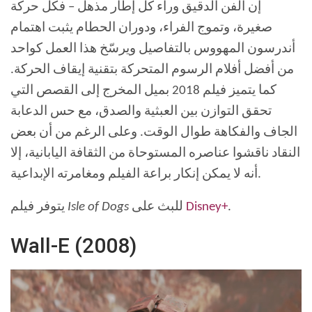
إن الفن الدقيق وراء كل إطار مذهل – فكل حركة
صغيرة، وتموج الفراء، ودوران الحطام يثبت اهتمام
أندرسون المهووس بالتفاصيل ويرسّخ هذا العمل كواحد
من أفضل أفلام الرسوم المتحركة بتقنية إيقاف الحركة.
كما يتميز فيلم 2018 بميل المخرج إلى القصص التي
تحقق التوازن بين العبثية والصدق، مع حس الدعابة
الجاف والفكاهة طوال الوقت. وعلى الرغم من أن بعض
النقاد ناقشوا عناصره المستوحاة من الثقافة اليابانية، إلا
أنه لا يمكن إنكار براعة الفيلم ومغامرته الإبداعية.
.
Disney+
للبث على
Isle of Dogs
يتوفر فيلم
Wall-E (2008)