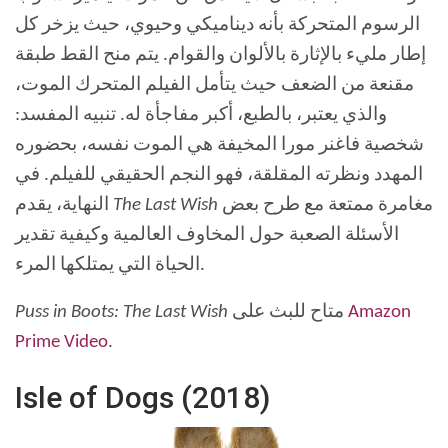
الرسوم المتحركة بأنه ديناميكي وحيوي، حيث يزخر كل
إطار مليء بالإثارة بالألوان والقوام. يتم منح القط طبقة
مقنعة من الضعف حيث يتأمل الفيلم المتحرك الموت،
والذي يعتبر، بالطبع، أكبر مفاجأة له. تنبيه المفسد:
شخصية فاغنر مورا المخيفة هي الموت نفسه، بحضوره
المهدد ونظرته المقلقة، فهو النجم الحقيقي للفيلم. في
مغامرة ممتعة مع طرح بعض
The Last Wish
النهاية، يقدم
الأسئلة الصعبة حول المخاوف العالمية وكيفية تقدير
الحياة التي يمتلكها المرء.
Amazon
متاح للبث على
Puss in Boots: The Last Wish
Prime Video
.
Isle of Dogs (2018)