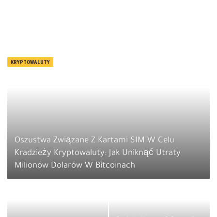
KRYPTOWALUTY
Oszustwa Związane Z Kartami SIM W Celu
Kradzieży Kryptowaluty: Jak Uniknąć Utraty
Milionów Dolarów W Bitcoinach