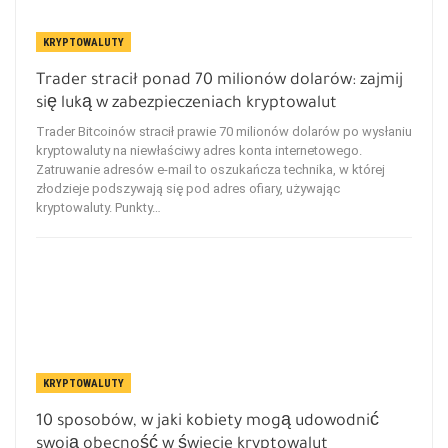
KRYPTOWALUTY
Trader stracił ponad 70 milionów dolarów: zajmij
się luką w zabezpieczeniach kryptowalut
Trader Bitcoinów stracił prawie 70 milionów dolarów po wysłaniu
kryptowaluty na niewłaściwy adres konta internetowego.
Zatruwanie adresów e-mail to oszukańcza technika, w której
złodzieje podszywają się pod adres ofiary, używając
kryptowaluty. Punkty…
KRYPTOWALUTY
10 sposobów, w jaki kobiety mogą udowodnić
swoją obecność w świecie kryptowalut