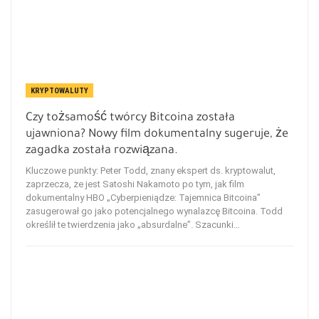
KRYPTOWALUTY
Czy tożsamość twórcy Bitcoina została
ujawniona? Nowy film dokumentalny sugeruje, że
zagadka została rozwiązana.
Kluczowe punkty: Peter Todd, znany ekspert ds. kryptowalut,
zaprzecza, że ​​jest Satoshi Nakamoto po tym, jak film
dokumentalny HBO „Cyberpieniądze: Tajemnica Bitcoina”
zasugerował go jako potencjalnego wynalazcę Bitcoina. Todd
określił te twierdzenia jako „absurdalne”. Szacunki…