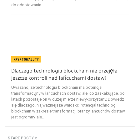
do odnotowania…
KRYPTOWALUTY
Dlaczego technologia blockchain nie przejęła
jeszcze kontroli nad łańcuchami dostaw?
Uważano, że technologia blockchain ma potencjał
transformacyjny w łańcuchach dostaw, ale, co zaskakujące, po
latach pozostaje on w dużej mierze niewykorzystany. Dowiedz
się dlaczego. Najważniejsze wnioski: Potencjał technologii
blockchain w zakresie transformacji branży łańcuchów dostaw
jest ogromny, ale…
STARE POSTY