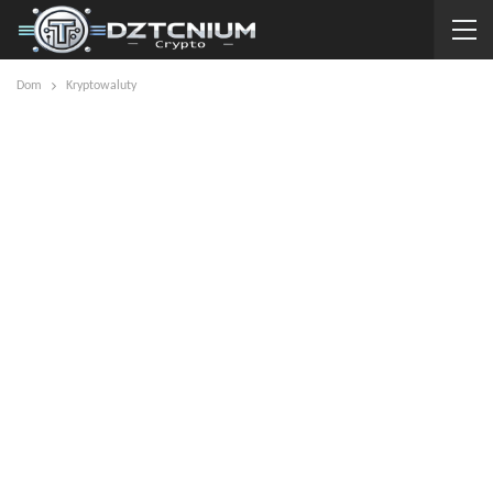
Dom
Kryptowaluty