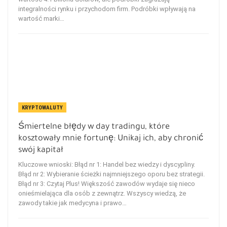
integralności rynku i przychodom firm. Podróbki wpływają na
wartość marki…
KRYPTOWALUTY
Śmiertelne błędy w day tradingu, które
kosztowały mnie fortunę: Unikaj ich, aby chronić
swój kapitał
Kluczowe wnioski: Błąd nr 1: Handel bez wiedzy i dyscypliny.
Błąd nr 2: Wybieranie ścieżki najmniejszego oporu bez strategii.
Błąd nr 3: Czytaj Plus! Większość zawodów wydaje się nieco
onieśmielająca dla osób z zewnątrz. Wszyscy wiedzą, że
zawody takie jak medycyna i prawo…