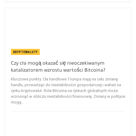
KRYPTOWALUTY
Czy cła mogą okazać się nieoczekiwanym
katalizatorem wzrostu wartości Bitcoina?
Kluczowe punkty: Cła handlowe Trumpa mają na celu zmianę
handlu, prowadząc do niestabilności gospodarczej i wahań na
rynku kryptowalut. Rola Bitcoina na rynkach globalnych może
wzrosnąć w obliczu niestabilności finansowej. Zmiany w polityce
mogą…