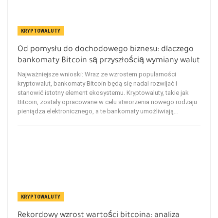
KRYPTOWALUTY
Od pomysłu do dochodowego biznesu: dlaczego
bankomaty Bitcoin są przyszłością wymiany walut
Najważniejsze wnioski: Wraz ze wzrostem popularności
kryptowalut, bankomaty Bitcoin będą się nadal rozwijać i
stanowić istotny element ekosystemu. Kryptowaluty, takie jak
Bitcoin, zostały opracowane w celu stworzenia nowego rodzaju
pieniądza elektronicznego, a te bankomaty umożliwiają…
KRYPTOWALUTY
Rekordowy wzrost wartości bitcoina: analiza